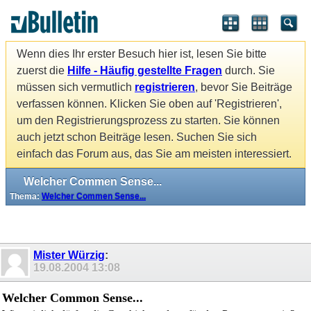
Wenn dies Ihr erster Besuch hier ist, lesen Sie bitte
zuerst die
Hilfe - Häufig gestellte Fragen
durch. Sie
müssen sich vermutlich
registrieren
, bevor Sie Beiträge
verfassen können. Klicken Sie oben auf 'Registrieren',
um den Registrierungsprozess zu starten. Sie können
auch jetzt schon Beiträge lesen. Suchen Sie sich
einfach das Forum aus, das Sie am meisten interessiert.
Welcher Commen Sense...
Thema:
Welcher Commen Sense...
Mister Würzig
:
19.08.2004
13:08
Welcher Common Sense...