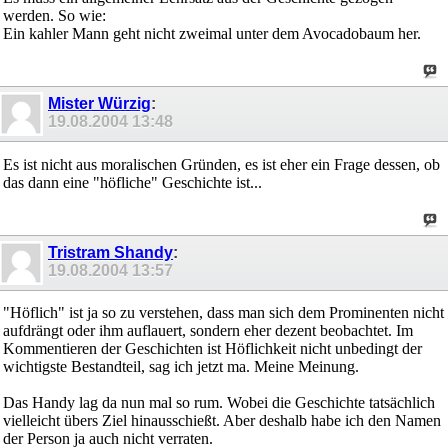
werden. So wie:
Ein kahler Mann geht nicht zweimal unter dem Avocadobaum her.
Mister Würzig
:
19.08.2004
13:48
Es ist nicht aus moralischen Gründen, es ist eher ein Frage dessen, ob
das dann eine "höfliche" Geschichte ist...
Tristram Shandy
:
19.08.2004
13:57
"Höflich" ist ja so zu verstehen, dass man sich dem Prominenten nicht
aufdrängt oder ihm auflauert, sondern eher dezent beobachtet. Im
Kommentieren der Geschichten ist Höflichkeit nicht unbedingt der
wichtigste Bestandteil, sag ich jetzt ma. Meine Meinung.
Das Handy lag da nun mal so rum. Wobei die Geschichte tatsächlich
vielleicht übers Ziel hinausschießt. Aber deshalb habe ich den Namen
der Person ja auch nicht verraten.