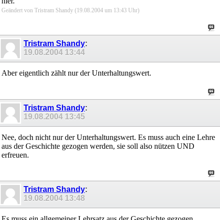
hier.
Geändert von Tristram Shandy (19.08.2004 um
13:43
Uhr)
Tristram Shandy
:
19.08.2004
13:44
Aber eigentlich zählt nur der Unterhaltungswert.
Tristram Shandy
:
19.08.2004
13:45
Nee, doch nicht nur der Unterhaltungswert. Es muss auch eine Lehre
aus der Geschichte gezogen werden, sie soll also nützen UND
erfreuen.
Tristram Shandy
:
19.08.2004
13:48
Es muss ein allgemeiner Lehrsatz aus der Geschichte gezogen