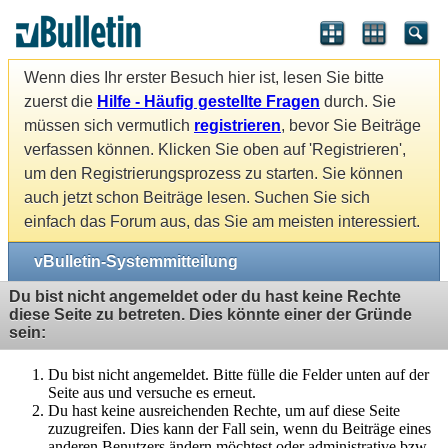
Wenn dies Ihr erster Besuch hier ist, lesen Sie bitte
zuerst die
Hilfe - Häufig gestellte Fragen
durch. Sie
müssen sich vermutlich
registrieren
, bevor Sie Beiträge
verfassen können. Klicken Sie oben auf 'Registrieren',
um den Registrierungsprozess zu starten. Sie können
auch jetzt schon Beiträge lesen. Suchen Sie sich
einfach das Forum aus, das Sie am meisten interessiert.
vBulletin-Systemmitteilung
Du bist nicht angemeldet oder du hast keine Rechte
diese Seite zu betreten. Dies könnte einer der Gründe
sein:
Du bist nicht angemeldet. Bitte fülle die Felder unten auf der
Seite aus und versuche es erneut.
Du hast keine ausreichenden Rechte, um auf diese Seite
zuzugreifen. Dies kann der Fall sein, wenn du Beiträge eines
anderen Benutzers ändern möchtest oder administrative bzw.