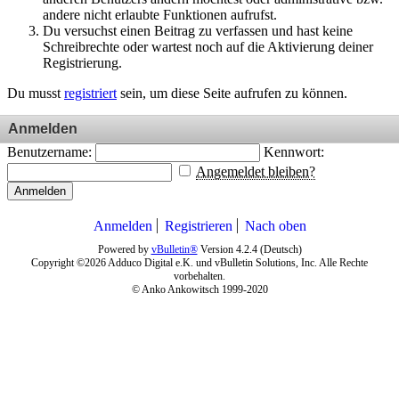
andere nicht erlaubte Funktionen aufrufst.
Du versuchst einen Beitrag zu verfassen und hast keine
Schreibrechte oder wartest noch auf die Aktivierung deiner
Registrierung.
Du musst
registriert
sein, um diese Seite aufrufen zu können.
Anmelden
Benutzername:
Kennwort:
Angemeldet bleiben?
Anmelden
Anmelden
Registrieren
Nach oben
Powered by
vBulletin®
Version 4.2.4 (Deutsch)
Copyright ©2026 Adduco Digital e.K. und vBulletin Solutions, Inc. Alle Rechte
vorbehalten.
© Anko Ankowitsch 1999-2020