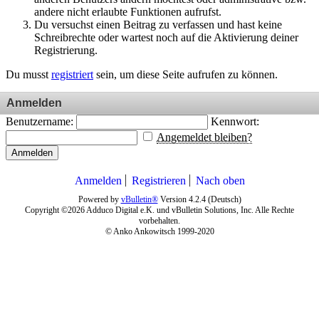
andere nicht erlaubte Funktionen aufrufst.
Du versuchst einen Beitrag zu verfassen und hast keine
Schreibrechte oder wartest noch auf die Aktivierung deiner
Registrierung.
Du musst
registriert
sein, um diese Seite aufrufen zu können.
Anmelden
Benutzername:
Kennwort:
Angemeldet bleiben?
Anmelden
Anmelden
Registrieren
Nach oben
Powered by
vBulletin®
Version 4.2.4 (Deutsch)
Copyright ©2026 Adduco Digital e.K. und vBulletin Solutions, Inc. Alle Rechte
vorbehalten.
© Anko Ankowitsch 1999-2020