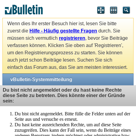
Wenn dies Ihr erster Besuch hier ist, lesen Sie bitte
zuerst die
Hilfe - Häufig gestellte Fragen
durch. Sie
müssen sich vermutlich
registrieren
, bevor Sie Beiträge
verfassen können. Klicken Sie oben auf 'Registrieren',
um den Registrierungsprozess zu starten. Sie können
auch jetzt schon Beiträge lesen. Suchen Sie sich
einfach das Forum aus, das Sie am meisten interessiert.
vBulletin-Systemmitteilung
Du bist nicht angemeldet oder du hast keine Rechte
diese Seite zu betreten. Dies könnte einer der Gründe
sein:
Du bist nicht angemeldet. Bitte fülle die Felder unten auf der
Seite aus und versuche es erneut.
Du hast keine ausreichenden Rechte, um auf diese Seite
zuzugreifen. Dies kann der Fall sein, wenn du Beiträge eines
anderen Benutzers ändern möchtest oder administrative bzw.