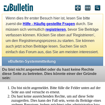
Wenn dies Ihr erster Besuch hier ist, lesen Sie bitte
zuerst die
Hilfe - Häufig gestellte Fragen
durch. Sie
müssen sich vermutlich
registrieren
, bevor Sie Beiträge
verfassen können. Klicken Sie oben auf 'Registrieren',
um den Registrierungsprozess zu starten. Sie können
auch jetzt schon Beiträge lesen. Suchen Sie sich
einfach das Forum aus, das Sie am meisten interessiert.
vBulletin-Systemmitteilung
Du bist nicht angemeldet oder du hast keine Rechte
diese Seite zu betreten. Dies könnte einer der Gründe
sein:
Du bist nicht angemeldet. Bitte fülle die Felder unten auf der
Seite aus und versuche es erneut.
Du hast keine ausreichenden Rechte, um auf diese Seite
zuzugreifen. Dies kann der Fall sein, wenn du Beiträge eines
anderen Benutzers ändern möchtest oder administrative bzw.