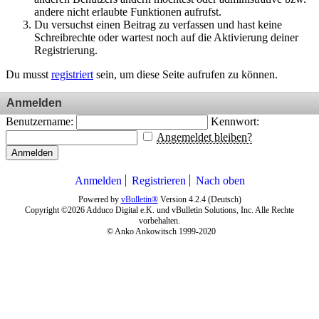
andere nicht erlaubte Funktionen aufrufst.
Du versuchst einen Beitrag zu verfassen und hast keine
Schreibrechte oder wartest noch auf die Aktivierung deiner
Registrierung.
Du musst
registriert
sein, um diese Seite aufrufen zu können.
Anmelden
Benutzername:
Kennwort:
Angemeldet bleiben?
Anmelden
Anmelden
Registrieren
Nach oben
Powered by
vBulletin®
Version 4.2.4 (Deutsch)
Copyright ©2026 Adduco Digital e.K. und vBulletin Solutions, Inc. Alle Rechte
vorbehalten.
© Anko Ankowitsch 1999-2020