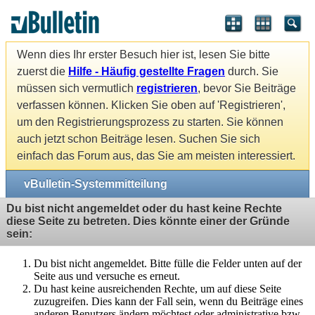
Wenn dies Ihr erster Besuch hier ist, lesen Sie bitte
zuerst die
Hilfe - Häufig gestellte Fragen
durch. Sie
müssen sich vermutlich
registrieren
, bevor Sie Beiträge
verfassen können. Klicken Sie oben auf 'Registrieren',
um den Registrierungsprozess zu starten. Sie können
auch jetzt schon Beiträge lesen. Suchen Sie sich
einfach das Forum aus, das Sie am meisten interessiert.
vBulletin-Systemmitteilung
Du bist nicht angemeldet oder du hast keine Rechte
diese Seite zu betreten. Dies könnte einer der Gründe
sein:
Du bist nicht angemeldet. Bitte fülle die Felder unten auf der
Seite aus und versuche es erneut.
Du hast keine ausreichenden Rechte, um auf diese Seite
zuzugreifen. Dies kann der Fall sein, wenn du Beiträge eines
anderen Benutzers ändern möchtest oder administrative bzw.