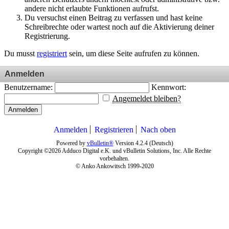
andere nicht erlaubte Funktionen aufrufst.
Du versuchst einen Beitrag zu verfassen und hast keine
Schreibrechte oder wartest noch auf die Aktivierung deiner
Registrierung.
Du musst
registriert
sein, um diese Seite aufrufen zu können.
Anmelden
Benutzername:
Kennwort:
Angemeldet bleiben?
Anmelden
Anmelden
Registrieren
Nach oben
Powered by
vBulletin®
Version 4.2.4 (Deutsch)
Copyright ©2026 Adduco Digital e.K. und vBulletin Solutions, Inc. Alle Rechte
vorbehalten.
© Anko Ankowitsch 1999-2020