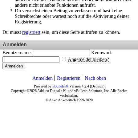
andere nicht erlaubte Funktionen aufrufst.
Du versuchst einen Beitrag zu verfassen und hast keine
Schreibrechte oder wartest noch auf die Aktivierung deiner
Registrierung.
Du musst
registriert
sein, um diese Seite aufrufen zu können.
Anmelden
Benutzername:
Kennwort:
Angemeldet bleiben?
Anmelden
Anmelden
Registrieren
Nach oben
Powered by
vBulletin®
Version 4.2.4 (Deutsch)
Copyright ©2026 Adduco Digital e.K. und vBulletin Solutions, Inc. Alle Rechte
vorbehalten.
© Anko Ankowitsch 1999-2020