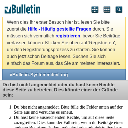
Wenn dies Ihr erster Besuch hier ist, lesen Sie bitte
zuerst die
Hilfe - Häufig gestellte Fragen
durch. Sie
müssen sich vermutlich
registrieren
, bevor Sie Beiträge
verfassen können. Klicken Sie oben auf 'Registrieren',
um den Registrierungsprozess zu starten. Sie können
auch jetzt schon Beiträge lesen. Suchen Sie sich
einfach das Forum aus, das Sie am meisten interessiert.
vBulletin-Systemmitteilung
Du bist nicht angemeldet oder du hast keine Rechte
diese Seite zu betreten. Dies könnte einer der Gründe
sein:
Du bist nicht angemeldet. Bitte fülle die Felder unten auf der
Seite aus und versuche es erneut.
Du hast keine ausreichenden Rechte, um auf diese Seite
zuzugreifen. Dies kann der Fall sein, wenn du Beiträge eines
anderen Benutzers ändern möchtest oder administrative bzw.