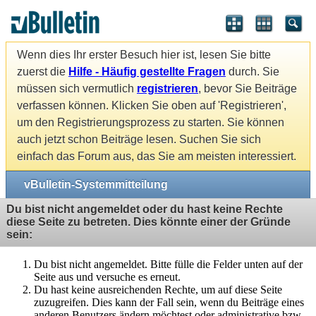
Wenn dies Ihr erster Besuch hier ist, lesen Sie bitte
zuerst die
Hilfe - Häufig gestellte Fragen
durch. Sie
müssen sich vermutlich
registrieren
, bevor Sie Beiträge
verfassen können. Klicken Sie oben auf 'Registrieren',
um den Registrierungsprozess zu starten. Sie können
auch jetzt schon Beiträge lesen. Suchen Sie sich
einfach das Forum aus, das Sie am meisten interessiert.
vBulletin-Systemmitteilung
Du bist nicht angemeldet oder du hast keine Rechte
diese Seite zu betreten. Dies könnte einer der Gründe
sein:
Du bist nicht angemeldet. Bitte fülle die Felder unten auf der
Seite aus und versuche es erneut.
Du hast keine ausreichenden Rechte, um auf diese Seite
zuzugreifen. Dies kann der Fall sein, wenn du Beiträge eines
anderen Benutzers ändern möchtest oder administrative bzw.