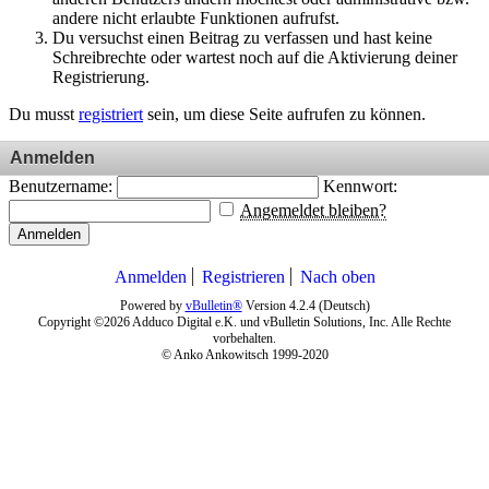
andere nicht erlaubte Funktionen aufrufst.
Du versuchst einen Beitrag zu verfassen und hast keine
Schreibrechte oder wartest noch auf die Aktivierung deiner
Registrierung.
Du musst
registriert
sein, um diese Seite aufrufen zu können.
Anmelden
Benutzername:
Kennwort:
Angemeldet bleiben?
Anmelden
Anmelden
Registrieren
Nach oben
Powered by
vBulletin®
Version 4.2.4 (Deutsch)
Copyright ©2026 Adduco Digital e.K. und vBulletin Solutions, Inc. Alle Rechte
vorbehalten.
© Anko Ankowitsch 1999-2020