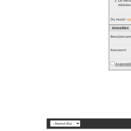
Du versu
Aktivier
Du musst
reg
Anmelden
Benutzernam
Kennwort:
Angemelde