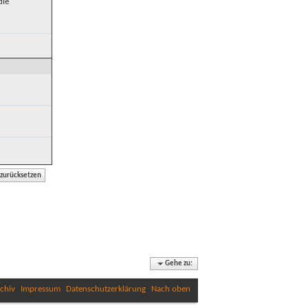
die
Gehe zu:
chiv
Impressum
Datenschutzerklärung
Nach oben