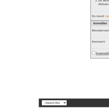
Du versu
Aktivier
Du musst
reg
Anmelden
Benutzernam
Kennwort:
Angemelde