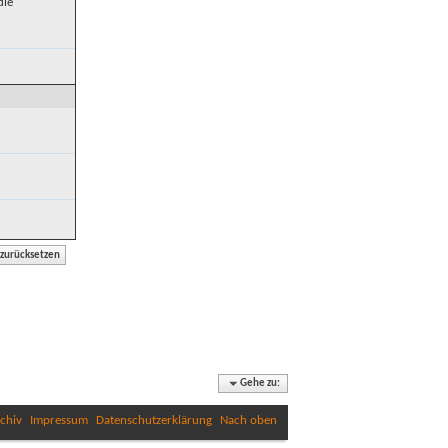
die
Gehe zu:
chiv
Impressum
Datenschutzerklärung
Nach oben