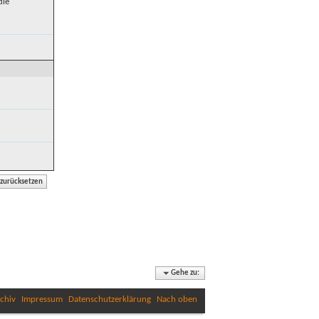
die
Gehe zu:
chiv
Impressum
Datenschutzerklärung
Nach oben