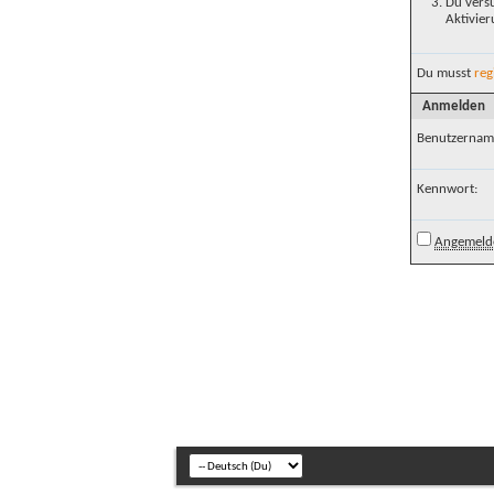
Du versu
Aktivier
Du musst
reg
Anmelden
Benutzernam
Kennwort:
Angemelde