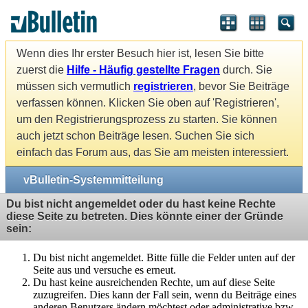
Wenn dies Ihr erster Besuch hier ist, lesen Sie bitte
zuerst die
Hilfe - Häufig gestellte Fragen
durch. Sie
müssen sich vermutlich
registrieren
, bevor Sie Beiträge
verfassen können. Klicken Sie oben auf 'Registrieren',
um den Registrierungsprozess zu starten. Sie können
auch jetzt schon Beiträge lesen. Suchen Sie sich
einfach das Forum aus, das Sie am meisten interessiert.
vBulletin-Systemmitteilung
Du bist nicht angemeldet oder du hast keine Rechte
diese Seite zu betreten. Dies könnte einer der Gründe
sein:
Du bist nicht angemeldet. Bitte fülle die Felder unten auf der
Seite aus und versuche es erneut.
Du hast keine ausreichenden Rechte, um auf diese Seite
zuzugreifen. Dies kann der Fall sein, wenn du Beiträge eines
anderen Benutzers ändern möchtest oder administrative bzw.