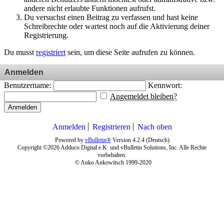
andere nicht erlaubte Funktionen aufrufst.
Du versuchst einen Beitrag zu verfassen und hast keine
Schreibrechte oder wartest noch auf die Aktivierung deiner
Registrierung.
Du musst
registriert
sein, um diese Seite aufrufen zu können.
Anmelden
Benutzername:
Kennwort:
Angemeldet bleiben?
Anmelden
Anmelden
Registrieren
Nach oben
Powered by
vBulletin®
Version 4.2.4 (Deutsch)
Copyright ©2026 Adduco Digital e.K. und vBulletin Solutions, Inc. Alle Rechte
vorbehalten.
© Anko Ankowitsch 1999-2020