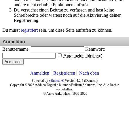
andere nicht erlaubte Funktionen aufrufst.
Du versuchst einen Beitrag zu verfassen und hast keine
Schreibrechte oder wartest noch auf die Aktivierung deiner
Registrierung.
Du musst
registriert
sein, um diese Seite aufrufen zu können.
Anmelden
Benutzername:
Kennwort:
Angemeldet bleiben?
Anmelden
Anmelden
Registrieren
Nach oben
Powered by
vBulletin®
Version 4.2.4 (Deutsch)
Copyright ©2026 Adduco Digital e.K. und vBulletin Solutions, Inc. Alle Rechte
vorbehalten.
© Anko Ankowitsch 1999-2020