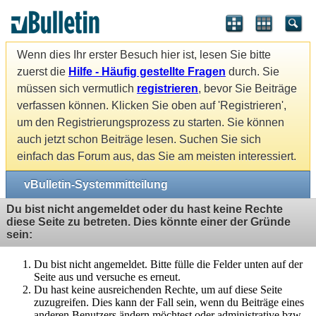
Wenn dies Ihr erster Besuch hier ist, lesen Sie bitte
zuerst die
Hilfe - Häufig gestellte Fragen
durch. Sie
müssen sich vermutlich
registrieren
, bevor Sie Beiträge
verfassen können. Klicken Sie oben auf 'Registrieren',
um den Registrierungsprozess zu starten. Sie können
auch jetzt schon Beiträge lesen. Suchen Sie sich
einfach das Forum aus, das Sie am meisten interessiert.
vBulletin-Systemmitteilung
Du bist nicht angemeldet oder du hast keine Rechte
diese Seite zu betreten. Dies könnte einer der Gründe
sein:
Du bist nicht angemeldet. Bitte fülle die Felder unten auf der
Seite aus und versuche es erneut.
Du hast keine ausreichenden Rechte, um auf diese Seite
zuzugreifen. Dies kann der Fall sein, wenn du Beiträge eines
anderen Benutzers ändern möchtest oder administrative bzw.