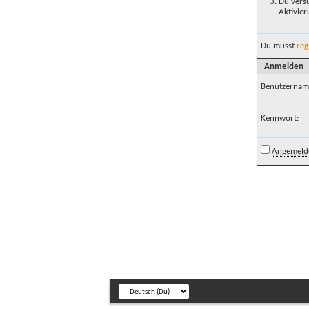
Du versu
Aktivier
Du musst
reg
Anmelden
Benutzernam
Kennwort:
Angemelde