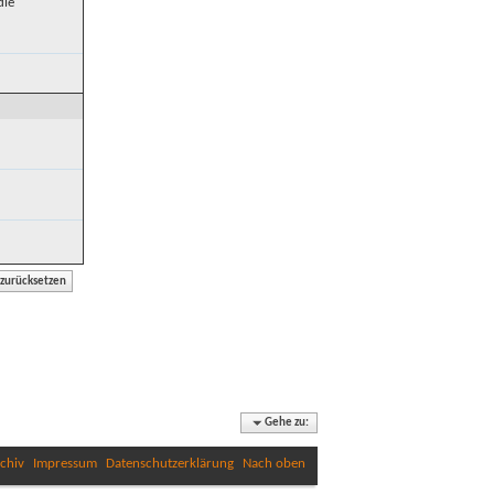
die
Gehe zu:
chiv
Impressum
Datenschutzerklärung
Nach oben