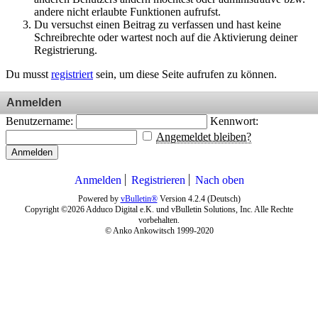
andere nicht erlaubte Funktionen aufrufst.
Du versuchst einen Beitrag zu verfassen und hast keine
Schreibrechte oder wartest noch auf die Aktivierung deiner
Registrierung.
Du musst
registriert
sein, um diese Seite aufrufen zu können.
Anmelden
Benutzername:
Kennwort:
Angemeldet bleiben?
Anmelden
Anmelden
Registrieren
Nach oben
Powered by
vBulletin®
Version 4.2.4 (Deutsch)
Copyright ©2026 Adduco Digital e.K. und vBulletin Solutions, Inc. Alle Rechte
vorbehalten.
© Anko Ankowitsch 1999-2020