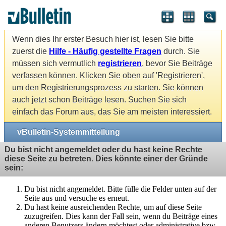
Wenn dies Ihr erster Besuch hier ist, lesen Sie bitte
zuerst die
Hilfe - Häufig gestellte Fragen
durch. Sie
müssen sich vermutlich
registrieren
, bevor Sie Beiträge
verfassen können. Klicken Sie oben auf 'Registrieren',
um den Registrierungsprozess zu starten. Sie können
auch jetzt schon Beiträge lesen. Suchen Sie sich
einfach das Forum aus, das Sie am meisten interessiert.
vBulletin-Systemmitteilung
Du bist nicht angemeldet oder du hast keine Rechte
diese Seite zu betreten. Dies könnte einer der Gründe
sein:
Du bist nicht angemeldet. Bitte fülle die Felder unten auf der
Seite aus und versuche es erneut.
Du hast keine ausreichenden Rechte, um auf diese Seite
zuzugreifen. Dies kann der Fall sein, wenn du Beiträge eines
anderen Benutzers ändern möchtest oder administrative bzw.