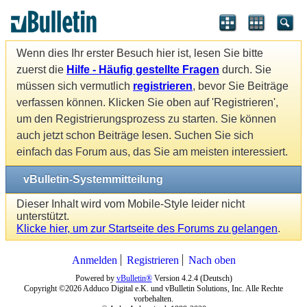
Wenn dies Ihr erster Besuch hier ist, lesen Sie bitte
zuerst die
Hilfe - Häufig gestellte Fragen
durch. Sie
müssen sich vermutlich
registrieren
, bevor Sie Beiträge
verfassen können. Klicken Sie oben auf 'Registrieren',
um den Registrierungsprozess zu starten. Sie können
auch jetzt schon Beiträge lesen. Suchen Sie sich
einfach das Forum aus, das Sie am meisten interessiert.
vBulletin-Systemmitteilung
Dieser Inhalt wird vom Mobile-Style leider nicht
unterstützt.
Klicke hier, um zur Startseite des Forums zu gelangen
.
Anmelden
Registrieren
Nach oben
Powered by
vBulletin®
Version 4.2.4 (Deutsch)
Copyright ©2026 Adduco Digital e.K. und vBulletin Solutions, Inc. Alle Rechte
vorbehalten.