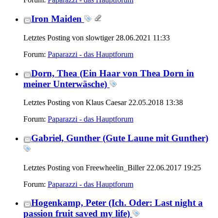
Iron Maiden
Letztes Posting von slowtiger 28.06.2021
11:33
Forum:
Paparazzi - das Hauptforum
Dorn, Thea (Ein Haar von Thea Dorn in
meiner Unterwäsche)
Letztes Posting von Klaus Caesar 22.05.2018
13:38
Forum:
Paparazzi - das Hauptforum
Gabriel, Gunther (Gute Laune mit Gunther)
Letztes Posting von Freewheelin_Biller 22.06.2017
19:25
Forum:
Paparazzi - das Hauptforum
Hogenkamp, Peter (Ich. Oder: Last night a
passion fruit saved my life)