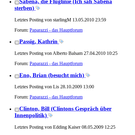
Sabena, die Fluglinie (Ich sah Sabena
sterben)
Letztes Posting von starlingM 13.05.2010
23:59
Forum:
Paparazzi - das Hauptforum
Passig, Kathrin
Letztes Posting von Alberto Balsam 27.04.2010
10:25
Forum:
Paparazzi - das Hauptforum
Eno, Brian (besucht mich)
Letztes Posting von Lis 28.10.2009
13:00
Forum:
Paparazzi - das Hauptforum
Clinton, Bill (Clintons Gespräch über
Innenpolitik)
Letztes Posting von Edding Kaiser 08.05.2009
12:25