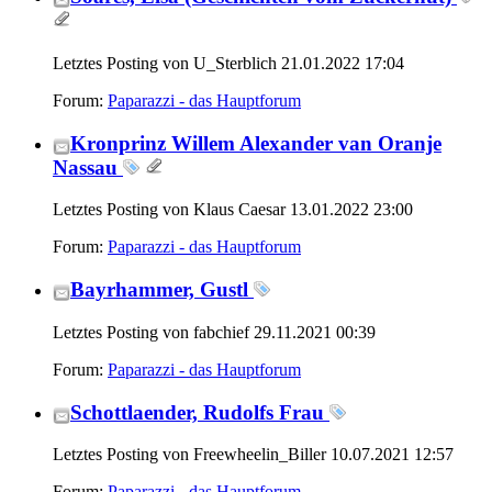
Letztes Posting von U_Sterblich 21.01.2022
17:04
Forum:
Paparazzi - das Hauptforum
Kronprinz Willem Alexander van Oranje
Nassau
Letztes Posting von Klaus Caesar 13.01.2022
23:00
Forum:
Paparazzi - das Hauptforum
Bayrhammer, Gustl
Letztes Posting von fabchief 29.11.2021
00:39
Forum:
Paparazzi - das Hauptforum
Schottlaender, Rudolfs Frau
Letztes Posting von Freewheelin_Biller 10.07.2021
12:57
Forum:
Paparazzi - das Hauptforum