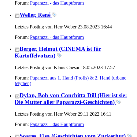
Forum:
Paparazzi - das Hauptforum
Weller, René
Letztes Posting von Herr Weber 23.08.2023
16:44
Forum:
Paparazzi - das Hauptforum
Berger, Helmut (CINEMA ist für
Kartoffelvotzen)
Letztes Posting von Klaus Caesar 18.05.2023
17:57
Forum:
Paparazzi aus 1. Hand (Profis) & 2. Hand (urbane
Mythen)
Dylan, Bob von Conchitta Dill (Hier ist sie:
Die Mutter aller Paparazzi-Geschichten)
Letztes Posting von Herr Weber 29.11.2022
16:11
Forum:
Paparazzi - das Hauptforum
Soares, Elsa (Geschichten vom Zuckerhut)