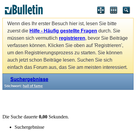
Wenn dies Ihr erster Besuch hier ist, lesen Sie bitte
zuerst die
Hilfe - Häufig gestellte Fragen
durch. Sie
müssen sich vermutlich
registrieren
, bevor Sie Beiträge
verfassen können. Klicken Sie oben auf 'Registrieren',
um den Registrierungsprozess zu starten. Sie können
auch jetzt schon Beiträge lesen. Suchen Sie sich
einfach das Forum aus, das Sie am meisten interessiert.
Suchergebnisse
Stichwort:
hall of fame
Die Suche dauerte
0,00
Sekunden.
Suchergebnisse