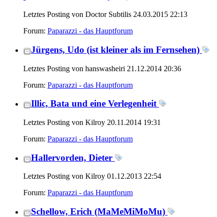
Letztes Posting von Doctor Subtilis 24.03.2015
22:13
Forum:
Paparazzi - das Hauptforum
Jürgens, Udo (ist kleiner als im Fernsehen)
Letztes Posting von hanswasheiri 21.12.2014
20:36
Forum:
Paparazzi - das Hauptforum
Illic, Bata und eine Verlegenheit
Letztes Posting von Kilroy 20.11.2014
19:31
Forum:
Paparazzi - das Hauptforum
Hallervorden, Dieter
Letztes Posting von Kilroy 01.12.2013
22:54
Forum:
Paparazzi - das Hauptforum
Schellow, Erich (MaMeMiMoMu)