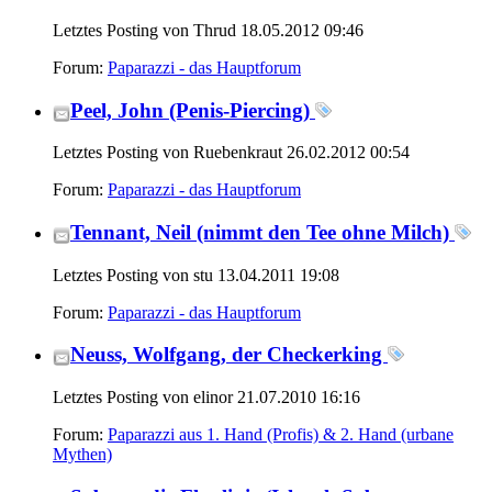
Letztes Posting von Thrud 18.05.2012
09:46
Forum:
Paparazzi - das Hauptforum
Peel, John (Penis-Piercing)
Letztes Posting von Ruebenkraut 26.02.2012
00:54
Forum:
Paparazzi - das Hauptforum
Tennant, Neil (nimmt den Tee ohne Milch)
Letztes Posting von stu 13.04.2011
19:08
Forum:
Paparazzi - das Hauptforum
Neuss, Wolfgang, der Checkerking
Letztes Posting von elinor 21.07.2010
16:16
Forum:
Paparazzi aus 1. Hand (Profis) & 2. Hand (urbane
Mythen)