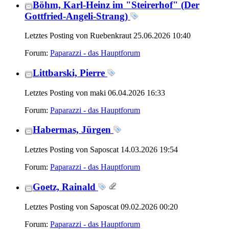
Böhm, Karl-Heinz im "Steirerhof" (Der
Gottfried-Angeli-Strang)
Letztes Posting von Ruebenkraut 25.06.2026
10:40
Forum:
Paparazzi - das Hauptforum
Littbarski, Pierre
Letztes Posting von maki 06.04.2026
16:33
Forum:
Paparazzi - das Hauptforum
Habermas, Jürgen
Letztes Posting von Saposcat 14.03.2026
19:54
Forum:
Paparazzi - das Hauptforum
Goetz, Rainald
Letztes Posting von Saposcat 09.02.2026
00:20
Forum:
Paparazzi - das Hauptforum