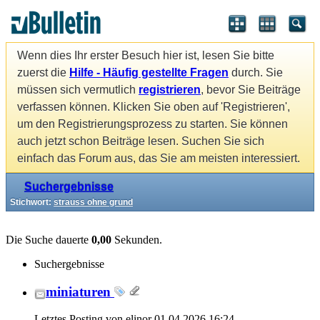
Wenn dies Ihr erster Besuch hier ist, lesen Sie bitte
zuerst die
Hilfe - Häufig gestellte Fragen
durch. Sie
müssen sich vermutlich
registrieren
, bevor Sie Beiträge
verfassen können. Klicken Sie oben auf 'Registrieren',
um den Registrierungsprozess zu starten. Sie können
auch jetzt schon Beiträge lesen. Suchen Sie sich
einfach das Forum aus, das Sie am meisten interessiert.
Suchergebnisse
Stichwort:
strauss ohne grund
Die Suche dauerte
0,00
Sekunden.
Suchergebnisse
miniaturen
Letztes Posting von elinor 01.04.2026
16:24