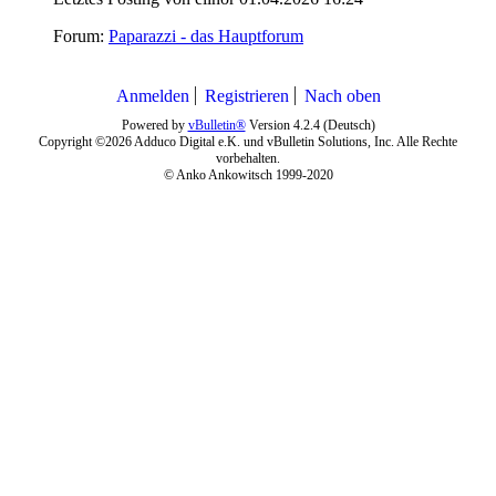
Forum:
Paparazzi - das Hauptforum
Anmelden
Registrieren
Nach oben
Powered by
vBulletin®
Version 4.2.4 (Deutsch)
Copyright ©2026 Adduco Digital e.K. und vBulletin Solutions, Inc. Alle Rechte
vorbehalten.
© Anko Ankowitsch 1999-2020