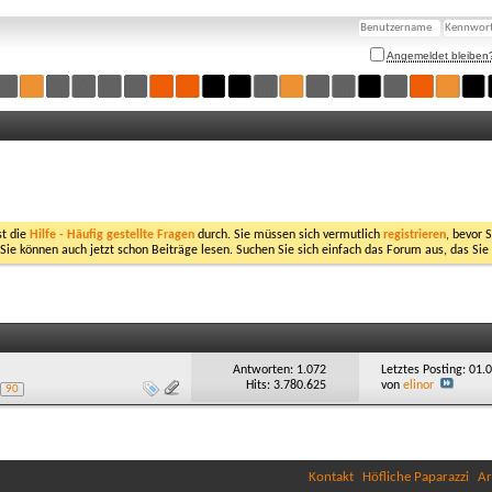
Angemeldet bleiben
st die
Hilfe - Häufig gestellte Fragen
durch. Sie müssen sich vermutlich
registrieren
, bevor 
 Sie können auch jetzt schon Beiträge lesen. Suchen Sie sich einfach das Forum aus, das Sie
Antworten: 1.072
Letztes Posting: 01
Hits: 3.780.625
von
elinor
90
Kontakt
Höfliche Paparazzi
Ar