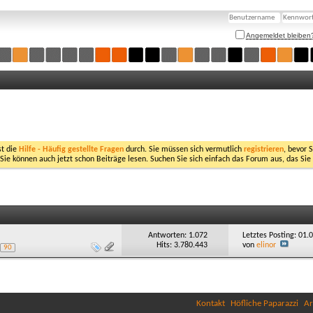
Angemeldet bleiben
st die
Hilfe - Häufig gestellte Fragen
durch. Sie müssen sich vermutlich
registrieren
, bevor 
 Sie können auch jetzt schon Beiträge lesen. Suchen Sie sich einfach das Forum aus, das Sie
Antworten: 1.072
Letztes Posting: 01
Hits: 3.780.443
von
elinor
90
Kontakt
Höfliche Paparazzi
Ar