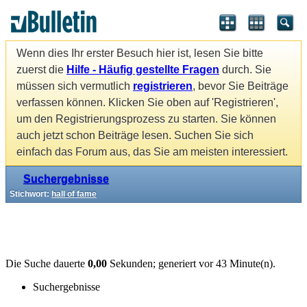
Wenn dies Ihr erster Besuch hier ist, lesen Sie bitte
zuerst die
Hilfe - Häufig gestellte Fragen
durch. Sie
müssen sich vermutlich
registrieren
, bevor Sie Beiträge
verfassen können. Klicken Sie oben auf 'Registrieren',
um den Registrierungsprozess zu starten. Sie können
auch jetzt schon Beiträge lesen. Suchen Sie sich
einfach das Forum aus, das Sie am meisten interessiert.
Suchergebnisse
Stichwort:
hall of fame
Die Suche dauerte
0,00
Sekunden; generiert vor 43 Minute(n).
Suchergebnisse