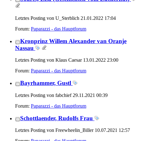
Letztes Posting von U_Sterblich 21.01.2022
17:04
Forum:
Paparazzi - das Hauptforum
Kronprinz Willem Alexander van Oranje
Nassau
Letztes Posting von Klaus Caesar 13.01.2022
23:00
Forum:
Paparazzi - das Hauptforum
Bayrhammer, Gustl
Letztes Posting von fabchief 29.11.2021
00:39
Forum:
Paparazzi - das Hauptforum
Schottlaender, Rudolfs Frau
Letztes Posting von Freewheelin_Biller 10.07.2021
12:57
Forum:
Paparazzi - das Hauptforum