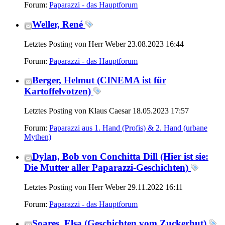
Forum:
Paparazzi - das Hauptforum
Weller, René
Letztes Posting von Herr Weber 23.08.2023
16:44
Forum:
Paparazzi - das Hauptforum
Berger, Helmut (CINEMA ist für
Kartoffelvotzen)
Letztes Posting von Klaus Caesar 18.05.2023
17:57
Forum:
Paparazzi aus 1. Hand (Profis) & 2. Hand (urbane
Mythen)
Dylan, Bob von Conchitta Dill (Hier ist sie:
Die Mutter aller Paparazzi-Geschichten)
Letztes Posting von Herr Weber 29.11.2022
16:11
Forum:
Paparazzi - das Hauptforum
Soares, Elsa (Geschichten vom Zuckerhut)