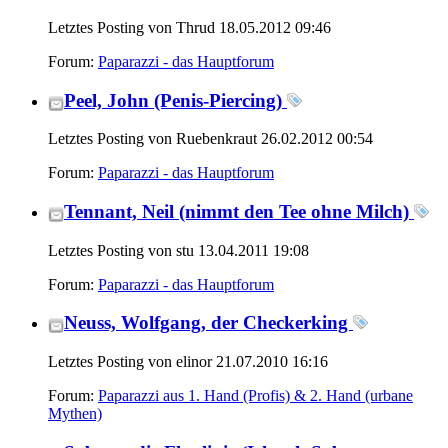
Letztes Posting von Thrud 18.05.2012
09:46
Forum:
Paparazzi - das Hauptforum
Peel, John (Penis-Piercing)
Letztes Posting von Ruebenkraut 26.02.2012
00:54
Forum:
Paparazzi - das Hauptforum
Tennant, Neil (nimmt den Tee ohne Milch)
Letztes Posting von stu 13.04.2011
19:08
Forum:
Paparazzi - das Hauptforum
Neuss, Wolfgang, der Checkerking
Letztes Posting von elinor 21.07.2010
16:16
Forum:
Paparazzi aus 1. Hand (Profis) & 2. Hand (urbane
Mythen)