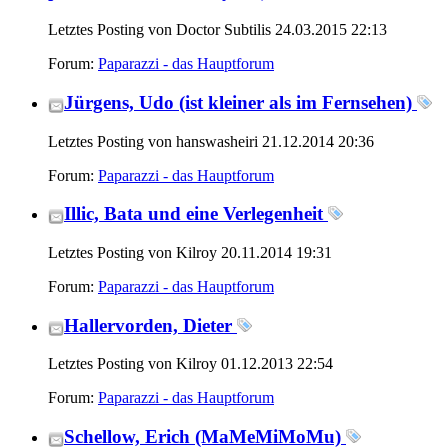
Letztes Posting von Doctor Subtilis 24.03.2015
22:13
Forum:
Paparazzi - das Hauptforum
Jürgens, Udo (ist kleiner als im Fernsehen)
Letztes Posting von hanswasheiri 21.12.2014
20:36
Forum:
Paparazzi - das Hauptforum
Illic, Bata und eine Verlegenheit
Letztes Posting von Kilroy 20.11.2014
19:31
Forum:
Paparazzi - das Hauptforum
Hallervorden, Dieter
Letztes Posting von Kilroy 01.12.2013
22:54
Forum:
Paparazzi - das Hauptforum
Schellow, Erich (MaMeMiMoMu)