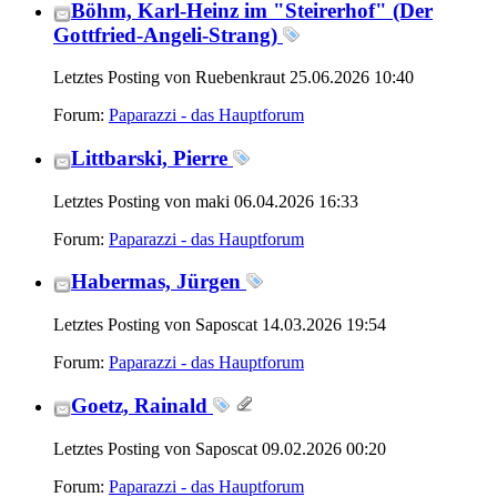
Böhm, Karl-Heinz im "Steirerhof" (Der
Gottfried-Angeli-Strang)
Letztes Posting von Ruebenkraut 25.06.2026
10:40
Forum:
Paparazzi - das Hauptforum
Littbarski, Pierre
Letztes Posting von maki 06.04.2026
16:33
Forum:
Paparazzi - das Hauptforum
Habermas, Jürgen
Letztes Posting von Saposcat 14.03.2026
19:54
Forum:
Paparazzi - das Hauptforum
Goetz, Rainald
Letztes Posting von Saposcat 09.02.2026
00:20
Forum:
Paparazzi - das Hauptforum