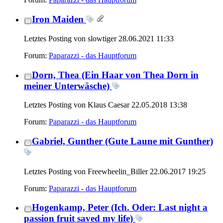
Iron Maiden
Letztes Posting von slowtiger 28.06.2021
11:33
Forum:
Paparazzi - das Hauptforum
Dorn, Thea (Ein Haar von Thea Dorn in
meiner Unterwäsche)
Letztes Posting von Klaus Caesar 22.05.2018
13:38
Forum:
Paparazzi - das Hauptforum
Gabriel, Gunther (Gute Laune mit Gunther)
Letztes Posting von Freewheelin_Biller 22.06.2017
19:25
Forum:
Paparazzi - das Hauptforum
Hogenkamp, Peter (Ich. Oder: Last night a
passion fruit saved my life)