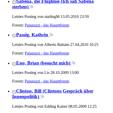
Sabena, die Fluglinie (Ich sah Sabena
sterben)
Letztes Posting von starlingM 13.05.2010
23:59
Forum:
Paparazzi - das Hauptforum
Passig, Kathrin
Letztes Posting von Alberto Balsam 27.04.2010
10:25
Forum:
Paparazzi - das Hauptforum
Eno, Brian (besucht mich)
Letztes Posting von Lis 28.10.2009
13:00
Forum:
Paparazzi - das Hauptforum
Clinton, Bill (Clintons Gespräch über
Innenpolitik)
Letztes Posting von Edding Kaiser 08.05.2009
12:25