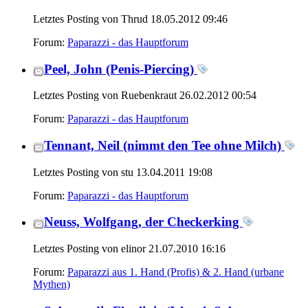
Letztes Posting von Thrud 18.05.2012
09:46
Forum:
Paparazzi - das Hauptforum
Peel, John (Penis-Piercing)
Letztes Posting von Ruebenkraut 26.02.2012
00:54
Forum:
Paparazzi - das Hauptforum
Tennant, Neil (nimmt den Tee ohne Milch)
Letztes Posting von stu 13.04.2011
19:08
Forum:
Paparazzi - das Hauptforum
Neuss, Wolfgang, der Checkerking
Letztes Posting von elinor 21.07.2010
16:16
Forum:
Paparazzi aus 1. Hand (Profis) & 2. Hand (urbane
Mythen)