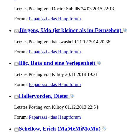
Letztes Posting von Doctor Subtilis 24.03.2015
22:13
Forum:
Paparazzi - das Hauptforum
Jürgens, Udo (ist kleiner als im Fernsehen)
Letztes Posting von hanswasheiri 21.12.2014
20:36
Forum:
Paparazzi - das Hauptforum
Illic, Bata und eine Verlegenheit
Letztes Posting von Kilroy 20.11.2014
19:31
Forum:
Paparazzi - das Hauptforum
Hallervorden, Dieter
Letztes Posting von Kilroy 01.12.2013
22:54
Forum:
Paparazzi - das Hauptforum
Schellow, Erich (MaMeMiMoMu)