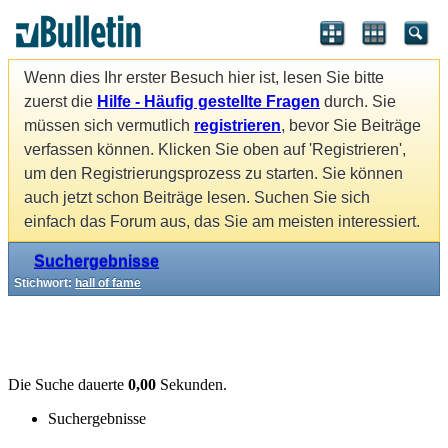
Wenn dies Ihr erster Besuch hier ist, lesen Sie bitte
zuerst die
Hilfe - Häufig gestellte Fragen
durch. Sie
müssen sich vermutlich
registrieren
, bevor Sie Beiträge
verfassen können. Klicken Sie oben auf 'Registrieren',
um den Registrierungsprozess zu starten. Sie können
auch jetzt schon Beiträge lesen. Suchen Sie sich
einfach das Forum aus, das Sie am meisten interessiert.
Suchergebnisse
Stichwort:
hall of fame
Die Suche dauerte
0,00
Sekunden.
Suchergebnisse