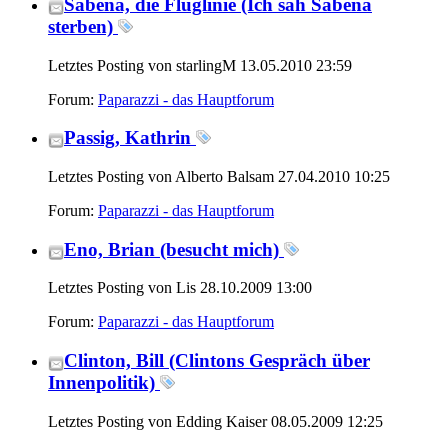
Sabena, die Fluglinie (Ich sah Sabena
sterben)
Letztes Posting von starlingM 13.05.2010
23:59
Forum:
Paparazzi - das Hauptforum
Passig, Kathrin
Letztes Posting von Alberto Balsam 27.04.2010
10:25
Forum:
Paparazzi - das Hauptforum
Eno, Brian (besucht mich)
Letztes Posting von Lis 28.10.2009
13:00
Forum:
Paparazzi - das Hauptforum
Clinton, Bill (Clintons Gespräch über
Innenpolitik)
Letztes Posting von Edding Kaiser 08.05.2009
12:25