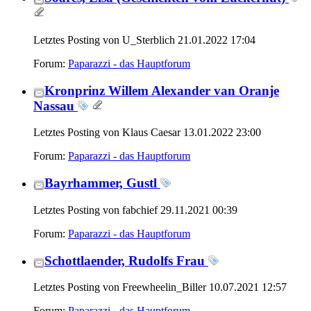
Letztes Posting von U_Sterblich 21.01.2022
17:04
Forum:
Paparazzi - das Hauptforum
Kronprinz Willem Alexander van Oranje
Nassau
Letztes Posting von Klaus Caesar 13.01.2022
23:00
Forum:
Paparazzi - das Hauptforum
Bayrhammer, Gustl
Letztes Posting von fabchief 29.11.2021
00:39
Forum:
Paparazzi - das Hauptforum
Schottlaender, Rudolfs Frau
Letztes Posting von Freewheelin_Biller 10.07.2021
12:57
Forum:
Paparazzi - das Hauptforum