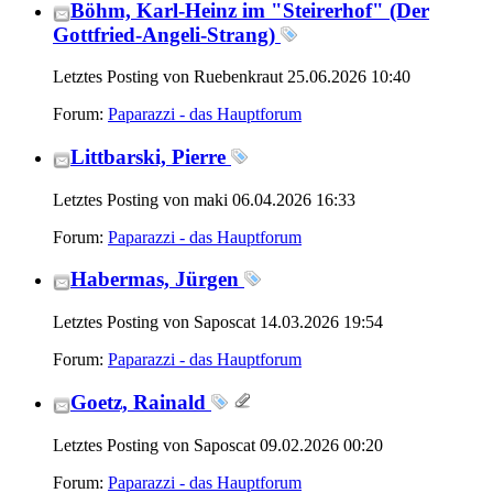
Böhm, Karl-Heinz im "Steirerhof" (Der
Gottfried-Angeli-Strang)
Letztes Posting von Ruebenkraut 25.06.2026
10:40
Forum:
Paparazzi - das Hauptforum
Littbarski, Pierre
Letztes Posting von maki 06.04.2026
16:33
Forum:
Paparazzi - das Hauptforum
Habermas, Jürgen
Letztes Posting von Saposcat 14.03.2026
19:54
Forum:
Paparazzi - das Hauptforum
Goetz, Rainald
Letztes Posting von Saposcat 09.02.2026
00:20
Forum:
Paparazzi - das Hauptforum