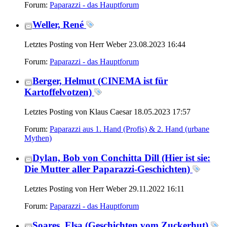
Forum:
Paparazzi - das Hauptforum
Weller, René
Letztes Posting von Herr Weber 23.08.2023
16:44
Forum:
Paparazzi - das Hauptforum
Berger, Helmut (CINEMA ist für
Kartoffelvotzen)
Letztes Posting von Klaus Caesar 18.05.2023
17:57
Forum:
Paparazzi aus 1. Hand (Profis) & 2. Hand (urbane
Mythen)
Dylan, Bob von Conchitta Dill (Hier ist sie:
Die Mutter aller Paparazzi-Geschichten)
Letztes Posting von Herr Weber 29.11.2022
16:11
Forum:
Paparazzi - das Hauptforum
Soares, Elsa (Geschichten vom Zuckerhut)