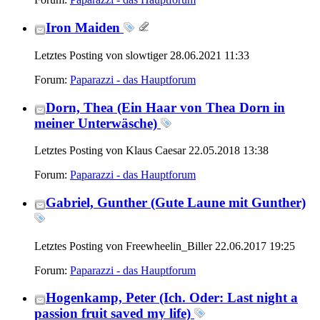
Iron Maiden
Letztes Posting von slowtiger 28.06.2021
11:33
Forum:
Paparazzi - das Hauptforum
Dorn, Thea (Ein Haar von Thea Dorn in
meiner Unterwäsche)
Letztes Posting von Klaus Caesar 22.05.2018
13:38
Forum:
Paparazzi - das Hauptforum
Gabriel, Gunther (Gute Laune mit Gunther)
Letztes Posting von Freewheelin_Biller 22.06.2017
19:25
Forum:
Paparazzi - das Hauptforum
Hogenkamp, Peter (Ich. Oder: Last night a
passion fruit saved my life)