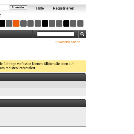
Hilfe
Registrieren
?
Erweiterte Suche
Sie Beiträge verfassen können. Klicken Sie oben auf
 am meisten interessiert.