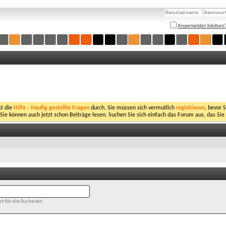
Angemeldet bleiben
st die
Hilfe - Häufig gestellte Fragen
durch. Sie müssen sich vermutlich
registrieren
, bevor 
 Sie können auch jetzt schon Beiträge lesen. Suchen Sie sich einfach das Forum aus, das Sie
t für die Suche ein.