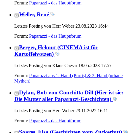
Forum:
Paparazzi - das Hauptforum
Weller, René
Letztes Posting von Herr Weber 23.08.2023
16:44
Forum:
Paparazzi - das Hauptforum
Berger, Helmut (CINEMA ist für
Kartoffelvotzen)
Letztes Posting von Klaus Caesar 18.05.2023
17:57
Forum:
Paparazzi aus 1. Hand (Profis) & 2. Hand (urbane
Mythen)
Dylan, Bob von Conchitta Dill (Hier ist sie:
Die Mutter aller Paparazzi-Geschichten)
Letztes Posting von Herr Weber 29.11.2022
16:11
Forum:
Paparazzi - das Hauptforum
Soares, Elsa (Geschichten vom Zuckerhut)