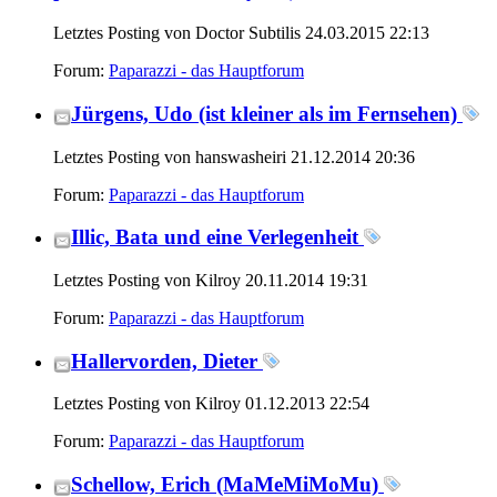
Letztes Posting von Doctor Subtilis 24.03.2015
22:13
Forum:
Paparazzi - das Hauptforum
Jürgens, Udo (ist kleiner als im Fernsehen)
Letztes Posting von hanswasheiri 21.12.2014
20:36
Forum:
Paparazzi - das Hauptforum
Illic, Bata und eine Verlegenheit
Letztes Posting von Kilroy 20.11.2014
19:31
Forum:
Paparazzi - das Hauptforum
Hallervorden, Dieter
Letztes Posting von Kilroy 01.12.2013
22:54
Forum:
Paparazzi - das Hauptforum
Schellow, Erich (MaMeMiMoMu)