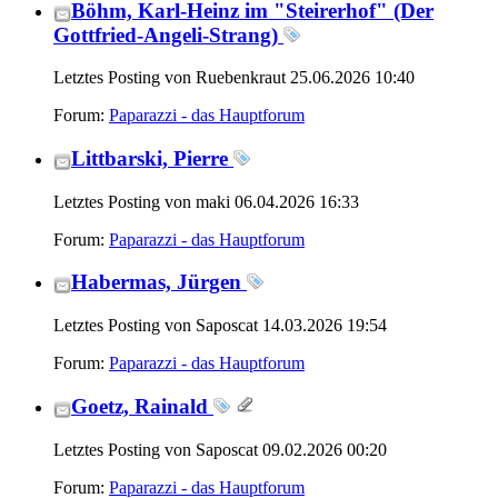
Böhm, Karl-Heinz im "Steirerhof" (Der
Gottfried-Angeli-Strang)
Letztes Posting von Ruebenkraut 25.06.2026
10:40
Forum:
Paparazzi - das Hauptforum
Littbarski, Pierre
Letztes Posting von maki 06.04.2026
16:33
Forum:
Paparazzi - das Hauptforum
Habermas, Jürgen
Letztes Posting von Saposcat 14.03.2026
19:54
Forum:
Paparazzi - das Hauptforum
Goetz, Rainald
Letztes Posting von Saposcat 09.02.2026
00:20
Forum:
Paparazzi - das Hauptforum