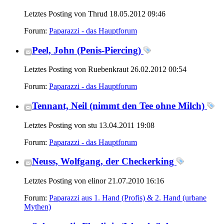
Letztes Posting von Thrud 18.05.2012
09:46
Forum:
Paparazzi - das Hauptforum
Peel, John (Penis-Piercing)
Letztes Posting von Ruebenkraut 26.02.2012
00:54
Forum:
Paparazzi - das Hauptforum
Tennant, Neil (nimmt den Tee ohne Milch)
Letztes Posting von stu 13.04.2011
19:08
Forum:
Paparazzi - das Hauptforum
Neuss, Wolfgang, der Checkerking
Letztes Posting von elinor 21.07.2010
16:16
Forum:
Paparazzi aus 1. Hand (Profis) & 2. Hand (urbane
Mythen)