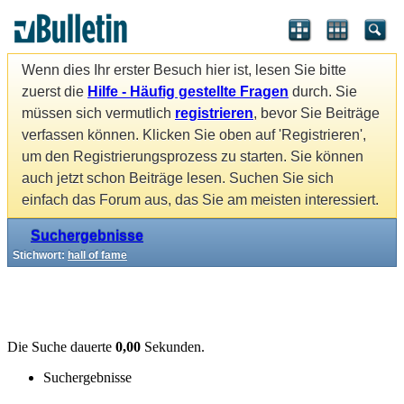
Wenn dies Ihr erster Besuch hier ist, lesen Sie bitte
zuerst die
Hilfe - Häufig gestellte Fragen
durch. Sie
müssen sich vermutlich
registrieren
, bevor Sie Beiträge
verfassen können. Klicken Sie oben auf 'Registrieren',
um den Registrierungsprozess zu starten. Sie können
auch jetzt schon Beiträge lesen. Suchen Sie sich
einfach das Forum aus, das Sie am meisten interessiert.
Suchergebnisse
Stichwort:
hall of fame
Die Suche dauerte
0,00
Sekunden.
Suchergebnisse