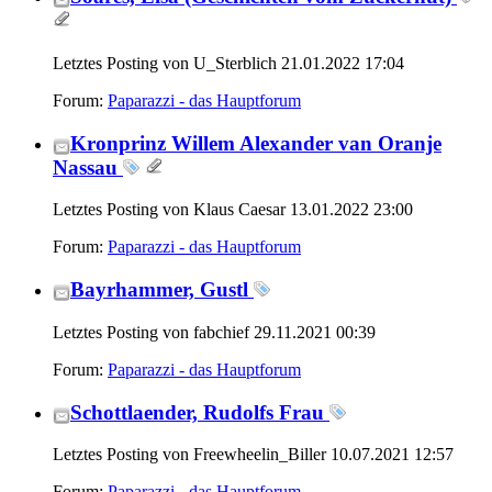
Letztes Posting von U_Sterblich 21.01.2022
17:04
Forum:
Paparazzi - das Hauptforum
Kronprinz Willem Alexander van Oranje
Nassau
Letztes Posting von Klaus Caesar 13.01.2022
23:00
Forum:
Paparazzi - das Hauptforum
Bayrhammer, Gustl
Letztes Posting von fabchief 29.11.2021
00:39
Forum:
Paparazzi - das Hauptforum
Schottlaender, Rudolfs Frau
Letztes Posting von Freewheelin_Biller 10.07.2021
12:57
Forum:
Paparazzi - das Hauptforum