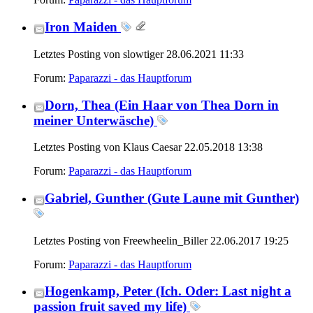
Iron Maiden
Letztes Posting von slowtiger 28.06.2021
11:33
Forum:
Paparazzi - das Hauptforum
Dorn, Thea (Ein Haar von Thea Dorn in
meiner Unterwäsche)
Letztes Posting von Klaus Caesar 22.05.2018
13:38
Forum:
Paparazzi - das Hauptforum
Gabriel, Gunther (Gute Laune mit Gunther)
Letztes Posting von Freewheelin_Biller 22.06.2017
19:25
Forum:
Paparazzi - das Hauptforum
Hogenkamp, Peter (Ich. Oder: Last night a
passion fruit saved my life)