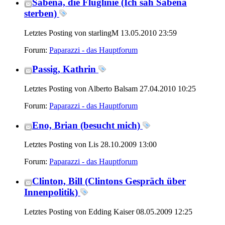
Sabena, die Fluglinie (Ich sah Sabena
sterben)
Letztes Posting von starlingM 13.05.2010
23:59
Forum:
Paparazzi - das Hauptforum
Passig, Kathrin
Letztes Posting von Alberto Balsam 27.04.2010
10:25
Forum:
Paparazzi - das Hauptforum
Eno, Brian (besucht mich)
Letztes Posting von Lis 28.10.2009
13:00
Forum:
Paparazzi - das Hauptforum
Clinton, Bill (Clintons Gespräch über
Innenpolitik)
Letztes Posting von Edding Kaiser 08.05.2009
12:25