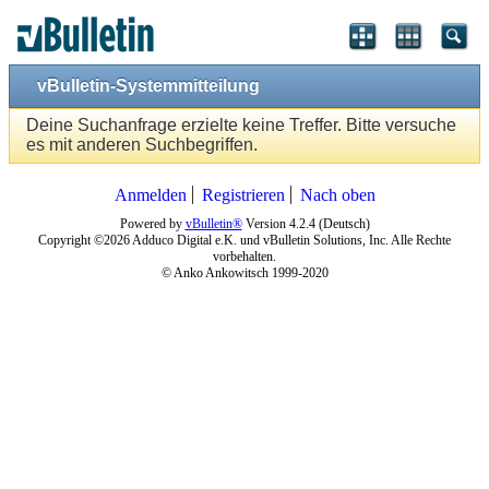
vBulletin-Systemmitteilung
Deine Suchanfrage erzielte keine Treffer. Bitte versuche
es mit anderen Suchbegriffen.
Anmelden
Registrieren
Nach oben
Powered by
vBulletin®
Version 4.2.4 (Deutsch)
Copyright ©2026 Adduco Digital e.K. und vBulletin Solutions, Inc. Alle Rechte
vorbehalten.
© Anko Ankowitsch 1999-2020