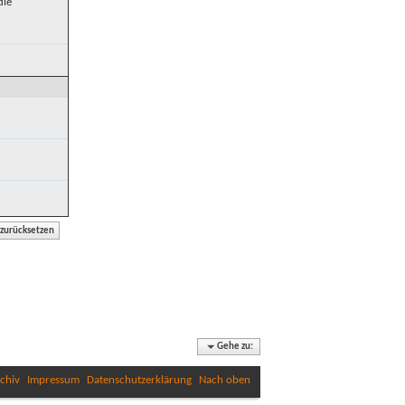
die
Gehe zu:
chiv
Impressum
Datenschutzerklärung
Nach oben