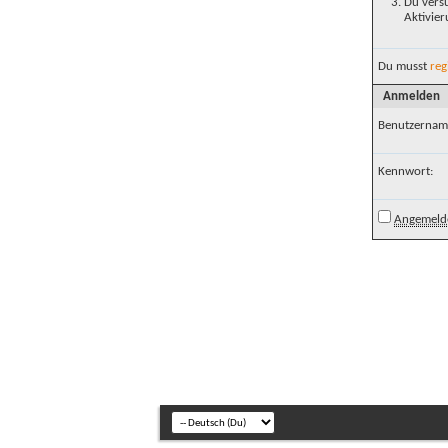
Du versu
Aktivier
Du musst
reg
Anmelden
Benutzernam
Kennwort:
Angemelde