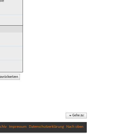
die
Gehe zu:
chiv
Impressum
Datenschutzerklärung
Nach oben