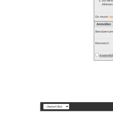
Du versu
Aktivier
Du musst
reg
Anmelden
Benutzernam
Kennwort:
Angemelde