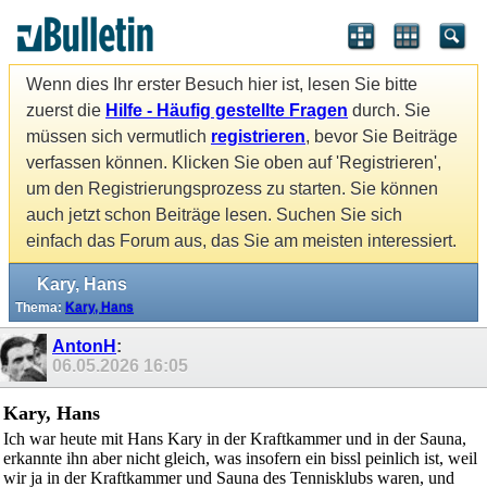
Wenn dies Ihr erster Besuch hier ist, lesen Sie bitte
zuerst die
Hilfe - Häufig gestellte Fragen
durch. Sie
müssen sich vermutlich
registrieren
, bevor Sie Beiträge
verfassen können. Klicken Sie oben auf 'Registrieren',
um den Registrierungsprozess zu starten. Sie können
auch jetzt schon Beiträge lesen. Suchen Sie sich
einfach das Forum aus, das Sie am meisten interessiert.
Kary, Hans
Thema:
Kary, Hans
AntonH
:
06.05.2026
16:05
Kary, Hans
Ich war heute mit Hans Kary in der Kraftkammer und in der Sauna,
erkannte ihn aber nicht gleich, was insofern ein bissl peinlich ist, weil
wir ja in der Kraftkammer und Sauna des Tennisklubs waren, und