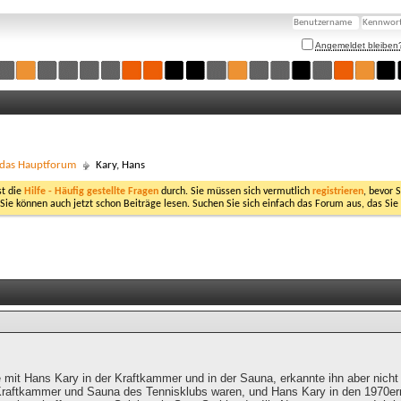
Angemeldet bleiben
- das Hauptforum
Kary, Hans
st die
Hilfe - Häufig gestellte Fragen
durch. Sie müssen sich vermutlich
registrieren
, bevor 
 Sie können auch jetzt schon Beiträge lesen. Suchen Sie sich einfach das Forum aus, das Sie
 mit Hans Kary in der Kraftkammer und in der Sauna, erkannte ihn aber nicht gl
 Kraftkammer und Sauna des Tennisklubs waren, und Hans Kary in den 1970ern 