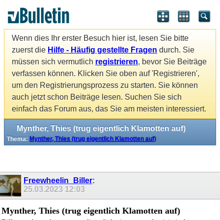
Wenn dies Ihr erster Besuch hier ist, lesen Sie bitte
zuerst die
Hilfe - Häufig gestellte Fragen
durch. Sie
müssen sich vermutlich
registrieren
, bevor Sie Beiträge
verfassen können. Klicken Sie oben auf 'Registrieren',
um den Registrierungsprozess zu starten. Sie können
auch jetzt schon Beiträge lesen. Suchen Sie sich
einfach das Forum aus, das Sie am meisten interessiert.
Mynther, Thies (trug eigentlich Klamotten auf)
Thema:
Mynther, Thies (trug eigentlich Klamotten auf)
Freewheelin_Biller
:
25.03.2023
12:03
Mynther, Thies (trug eigentlich Klamotten auf)