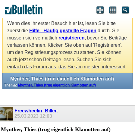
Wenn dies Ihr erster Besuch hier ist, lesen Sie bitte
zuerst die
Hilfe - Häufig gestellte Fragen
durch. Sie
müssen sich vermutlich
registrieren
, bevor Sie Beiträge
verfassen können. Klicken Sie oben auf 'Registrieren',
um den Registrierungsprozess zu starten. Sie können
auch jetzt schon Beiträge lesen. Suchen Sie sich
einfach das Forum aus, das Sie am meisten interessiert.
Mynther, Thies (trug eigentlich Klamotten auf)
Thema:
Mynther, Thies (trug eigentlich Klamotten auf)
Freewheelin_Biller
:
25.03.2023
12:03
Mynther, Thies (trug eigentlich Klamotten auf)