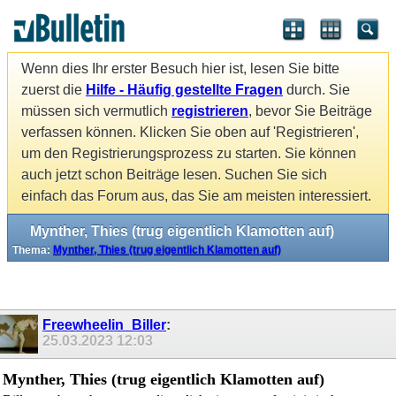
Wenn dies Ihr erster Besuch hier ist, lesen Sie bitte
zuerst die
Hilfe - Häufig gestellte Fragen
durch. Sie
müssen sich vermutlich
registrieren
, bevor Sie Beiträge
verfassen können. Klicken Sie oben auf 'Registrieren',
um den Registrierungsprozess zu starten. Sie können
auch jetzt schon Beiträge lesen. Suchen Sie sich
einfach das Forum aus, das Sie am meisten interessiert.
Mynther, Thies (trug eigentlich Klamotten auf)
Thema:
Mynther, Thies (trug eigentlich Klamotten auf)
Freewheelin_Biller
:
25.03.2023
12:03
Mynther, Thies (trug eigentlich Klamotten auf)