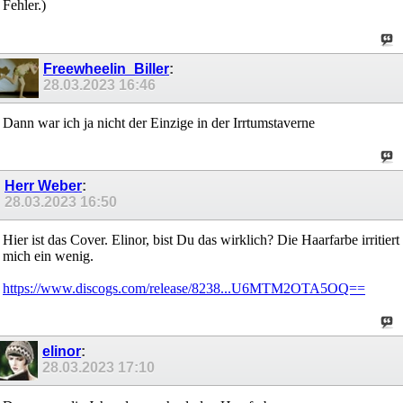
Fehler.)
Freewheelin_Biller
:
28.03.2023
16:46
Dann war ich ja nicht der Einzige in der Irrtumstaverne
Herr Weber
:
28.03.2023
16:50
Hier ist das Cover. Elinor, bist Du das wirklich? Die Haarfarbe irritiert
mich ein wenig.
https://www.discogs.com/release/8238...U6MTM2OTA5OQ==
elinor
:
28.03.2023
17:10