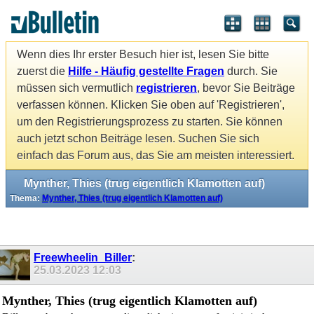
Wenn dies Ihr erster Besuch hier ist, lesen Sie bitte
zuerst die
Hilfe - Häufig gestellte Fragen
durch. Sie
müssen sich vermutlich
registrieren
, bevor Sie Beiträge
verfassen können. Klicken Sie oben auf 'Registrieren',
um den Registrierungsprozess zu starten. Sie können
auch jetzt schon Beiträge lesen. Suchen Sie sich
einfach das Forum aus, das Sie am meisten interessiert.
Mynther, Thies (trug eigentlich Klamotten auf)
Thema:
Mynther, Thies (trug eigentlich Klamotten auf)
Freewheelin_Biller
:
25.03.2023
12:03
Mynther, Thies (trug eigentlich Klamotten auf)