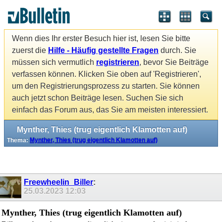
Wenn dies Ihr erster Besuch hier ist, lesen Sie bitte
zuerst die
Hilfe - Häufig gestellte Fragen
durch. Sie
müssen sich vermutlich
registrieren
, bevor Sie Beiträge
verfassen können. Klicken Sie oben auf 'Registrieren',
um den Registrierungsprozess zu starten. Sie können
auch jetzt schon Beiträge lesen. Suchen Sie sich
einfach das Forum aus, das Sie am meisten interessiert.
Mynther, Thies (trug eigentlich Klamotten auf)
Thema:
Mynther, Thies (trug eigentlich Klamotten auf)
Freewheelin_Biller
:
25.03.2023
12:03
Mynther, Thies (trug eigentlich Klamotten auf)