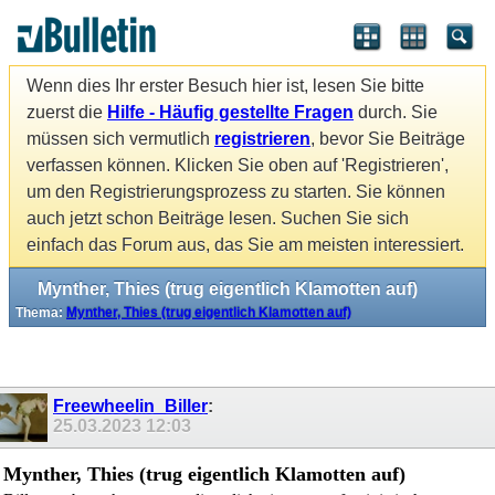
Wenn dies Ihr erster Besuch hier ist, lesen Sie bitte
zuerst die
Hilfe - Häufig gestellte Fragen
durch. Sie
müssen sich vermutlich
registrieren
, bevor Sie Beiträge
verfassen können. Klicken Sie oben auf 'Registrieren',
um den Registrierungsprozess zu starten. Sie können
auch jetzt schon Beiträge lesen. Suchen Sie sich
einfach das Forum aus, das Sie am meisten interessiert.
Mynther, Thies (trug eigentlich Klamotten auf)
Thema:
Mynther, Thies (trug eigentlich Klamotten auf)
Freewheelin_Biller
:
25.03.2023
12:03
Mynther, Thies (trug eigentlich Klamotten auf)