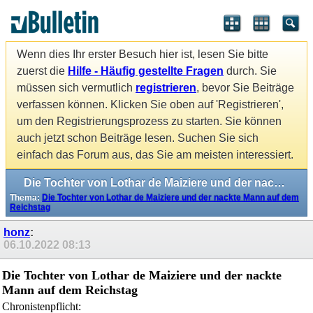
Wenn dies Ihr erster Besuch hier ist, lesen Sie bitte
zuerst die
Hilfe - Häufig gestellte Fragen
durch. Sie
müssen sich vermutlich
registrieren
, bevor Sie Beiträge
verfassen können. Klicken Sie oben auf 'Registrieren',
um den Registrierungsprozess zu starten. Sie können
auch jetzt schon Beiträge lesen. Suchen Sie sich
einfach das Forum aus, das Sie am meisten interessiert.
Die Tochter von Lothar de Maiziere und der nackte Mann auf dem Reichstag
Thema:
Die Tochter von Lothar de Maiziere und der nackte Mann auf dem
Reichstag
honz
:
06.10.2022
08:13
Die Tochter von Lothar de Maiziere und der nackte
Mann auf dem Reichstag
Chronistenpflicht: