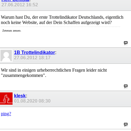
27.06.2012
16:52
Warum hast Du, der erste Trottelindikator Deutschlands, eigentlich
noch keine Website, auf der Dein Schaffen aufgezeigt wird?
Zeterum zenseo.
1B Trottelindikator
:
27.06.2012
18:17
Wir sind in einigen urheberrechtlichen Fragen leider nicht
"zusammengekommen".
klesk
:
01.08.2020
08:30
ping?