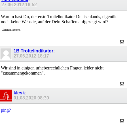
27.06.2012
16:52
Warum hast Du, der erste Trottelindikator Deutschlands, eigentlich
noch keine Website, auf der Dein Schaffen aufgezeigt wird?
Zeterum zenseo.
1B Trottelindikator
:
27.06.2012
18:17
Wir sind in einigen urheberrechtlichen Fragen leider nicht
"zusammengekommen".
klesk
:
01.08.2020
08:30
ping?