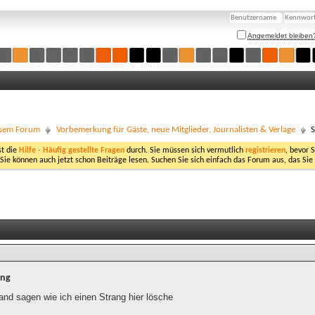
Angemeldet bleiben
esem Forum
Vorbemerkung für Gäste, neue Mitglieder, Journalisten & Verlage
S
st die
Hilfe - Häufig gestellte Fragen
durch. Sie müssen sich vermutlich
registrieren
, bevor 
 Sie können auch jetzt schon Beiträge lesen. Suchen Sie sich einfach das Forum aus, das Sie
ing
and sagen wie ich einen Strang hier lösche