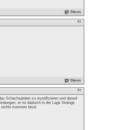
Zitieren
#2
Zitieren
#3
as Schachspielen zu mystifizieren und darauf
indungen, er ist dadurch in der Lage Stränge
r nichts kommen lässt.