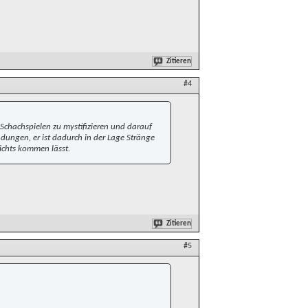
Zitieren
#4
Schachspielen zu mystifizieren und darauf
dungen, er ist dadurch in der Lage Stränge
ichts kommen lässt.
Zitieren
#5