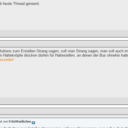
ab heute Thread genannt.
Buttons zum Erstellen Strang sagen, soll man Strang sagen, man soll auch i
 Halteknöpfe drücken dürfen für Haltestellen, an denen der Bus ohnehin halt
exander!
at von
FritzWoelkchen