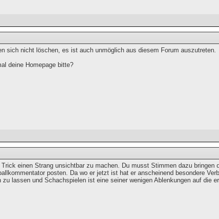
en sich nicht löschen, es ist auch unmöglich aus diesem Forum auszutreten.
al deine Homepage bitte?
n Trick einen Strang unsichtbar zu machen. Du musst Stimmen dazu bringen d
ballkommentator posten. Da wo er jetzt ist hat er anscheinend besondere Verb
 zu lassen und Schachspielen ist eine seiner wenigen Ablenkungen auf die e