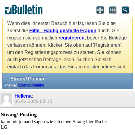
Wenn dies Ihr erster Besuch hier ist, lesen Sie bitte
zuerst die
Hilfe - Häufig gestellte Fragen
durch. Sie
müssen sich vermutlich
registrieren
, bevor Sie Beiträge
verfassen können. Klicken Sie oben auf 'Registrieren',
um den Registrierungsprozess zu starten. Sie können
auch jetzt schon Beiträge lesen. Suchen Sie sich
einfach das Forum aus, das Sie am meisten interessiert.
Strang/ Posting
Thema:
Strang/ Posting
Hellena
:
06.02.2009
08:10
Strang/ Posting
kann mir jemand sagen wie ich einen Strang hier lösche
LG