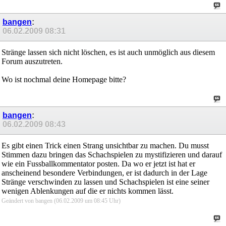
bangen
:
06.02.2009
08:31
Stränge lassen sich nicht löschen, es ist auch unmöglich aus diesem
Forum auszutreten.
Wo ist nochmal deine Homepage bitte?
bangen
:
06.02.2009
08:43
Es gibt einen Trick einen Strang unsichtbar zu machen. Du musst
Stimmen dazu bringen das Schachspielen zu mystifizieren und darauf
wie ein Fussballkommentator posten. Da wo er jetzt ist hat er
anscheinend besondere Verbindungen, er ist dadurch in der Lage
Stränge verschwinden zu lassen und Schachspielen ist eine seiner
wenigen Ablenkungen auf die er nichts kommen lässt.
Geändert von bangen (06.02.2009 um
08:45
Uhr)