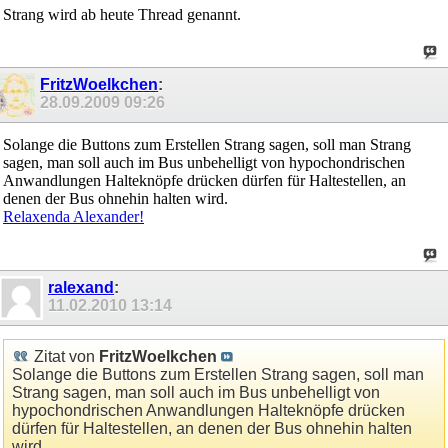
Strang wird ab heute Thread genannt.
FritzWoelkchen
:
28.09.2009
09:26
Solange die Buttons zum Erstellen Strang sagen, soll man Strang
sagen, man soll auch im Bus unbehelligt von hypochondrischen
Anwandlungen Halteknöpfe drücken dürfen für Haltestellen, an
denen der Bus ohnehin halten wird.
Relaxenda Alexander!
ralexand
:
11.02.2010
13:14
Zitat von
FritzWoelkchen
Solange die Buttons zum Erstellen Strang sagen, soll man
Strang sagen, man soll auch im Bus unbehelligt von
hypochondrischen Anwandlungen Halteknöpfe drücken
dürfen für Haltestellen, an denen der Bus ohnehin halten
wird.