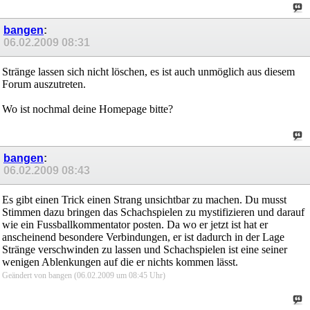
bangen
:
06.02.2009
08:31
Stränge lassen sich nicht löschen, es ist auch unmöglich aus diesem
Forum auszutreten.
Wo ist nochmal deine Homepage bitte?
bangen
:
06.02.2009
08:43
Es gibt einen Trick einen Strang unsichtbar zu machen. Du musst
Stimmen dazu bringen das Schachspielen zu mystifizieren und darauf
wie ein Fussballkommentator posten. Da wo er jetzt ist hat er
anscheinend besondere Verbindungen, er ist dadurch in der Lage
Stränge verschwinden zu lassen und Schachspielen ist eine seiner
wenigen Ablenkungen auf die er nichts kommen lässt.
Geändert von bangen (06.02.2009 um
08:45
Uhr)