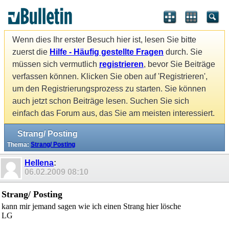
Wenn dies Ihr erster Besuch hier ist, lesen Sie bitte
zuerst die
Hilfe - Häufig gestellte Fragen
durch. Sie
müssen sich vermutlich
registrieren
, bevor Sie Beiträge
verfassen können. Klicken Sie oben auf 'Registrieren',
um den Registrierungsprozess zu starten. Sie können
auch jetzt schon Beiträge lesen. Suchen Sie sich
einfach das Forum aus, das Sie am meisten interessiert.
Strang/ Posting
Thema:
Strang/ Posting
Hellena
:
06.02.2009
08:10
Strang/ Posting
kann mir jemand sagen wie ich einen Strang hier lösche
LG