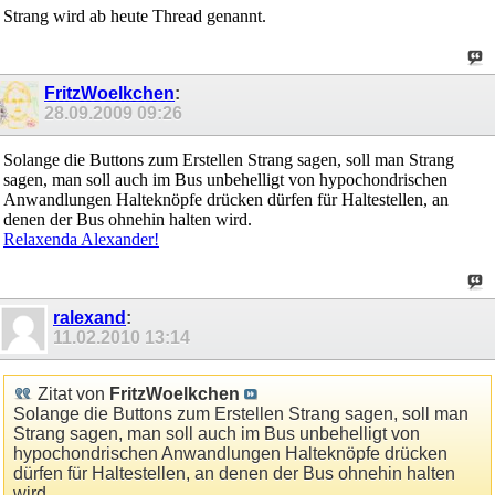
Strang wird ab heute Thread genannt.
FritzWoelkchen
:
28.09.2009
09:26
Solange die Buttons zum Erstellen Strang sagen, soll man Strang
sagen, man soll auch im Bus unbehelligt von hypochondrischen
Anwandlungen Halteknöpfe drücken dürfen für Haltestellen, an
denen der Bus ohnehin halten wird.
Relaxenda Alexander!
ralexand
:
11.02.2010
13:14
Zitat von
FritzWoelkchen
Solange die Buttons zum Erstellen Strang sagen, soll man
Strang sagen, man soll auch im Bus unbehelligt von
hypochondrischen Anwandlungen Halteknöpfe drücken
dürfen für Haltestellen, an denen der Bus ohnehin halten
wird.