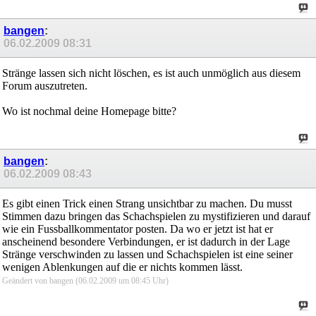
bangen
:
06.02.2009
08:31
Stränge lassen sich nicht löschen, es ist auch unmöglich aus diesem
Forum auszutreten.
Wo ist nochmal deine Homepage bitte?
bangen
:
06.02.2009
08:43
Es gibt einen Trick einen Strang unsichtbar zu machen. Du musst
Stimmen dazu bringen das Schachspielen zu mystifizieren und darauf
wie ein Fussballkommentator posten. Da wo er jetzt ist hat er
anscheinend besondere Verbindungen, er ist dadurch in der Lage
Stränge verschwinden zu lassen und Schachspielen ist eine seiner
wenigen Ablenkungen auf die er nichts kommen lässt.
Geändert von bangen (06.02.2009 um
08:45
Uhr)