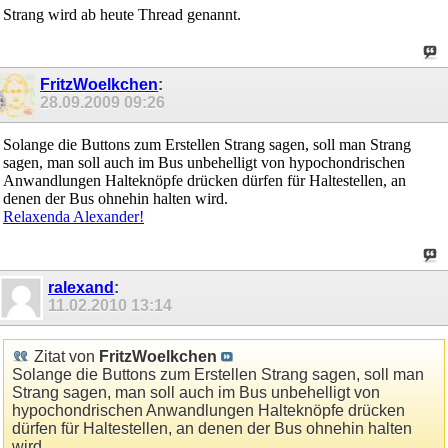
Strang wird ab heute Thread genannt.
FritzWoelkchen
:
28.09.2009
09:26
Solange die Buttons zum Erstellen Strang sagen, soll man Strang
sagen, man soll auch im Bus unbehelligt von hypochondrischen
Anwandlungen Halteknöpfe drücken dürfen für Haltestellen, an
denen der Bus ohnehin halten wird.
Relaxenda Alexander!
ralexand
:
11.02.2010
13:14
Zitat von
FritzWoelkchen
Solange die Buttons zum Erstellen Strang sagen, soll man
Strang sagen, man soll auch im Bus unbehelligt von
hypochondrischen Anwandlungen Halteknöpfe drücken
dürfen für Haltestellen, an denen der Bus ohnehin halten
wird.