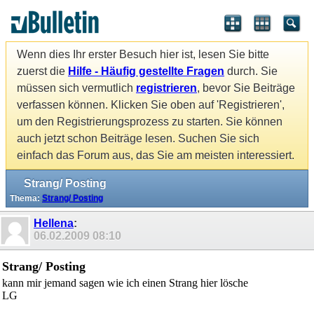
Wenn dies Ihr erster Besuch hier ist, lesen Sie bitte
zuerst die
Hilfe - Häufig gestellte Fragen
durch. Sie
müssen sich vermutlich
registrieren
, bevor Sie Beiträge
verfassen können. Klicken Sie oben auf 'Registrieren',
um den Registrierungsprozess zu starten. Sie können
auch jetzt schon Beiträge lesen. Suchen Sie sich
einfach das Forum aus, das Sie am meisten interessiert.
Strang/ Posting
Thema:
Strang/ Posting
Hellena
:
06.02.2009
08:10
Strang/ Posting
kann mir jemand sagen wie ich einen Strang hier lösche
LG