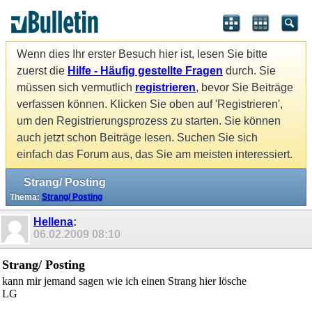
Wenn dies Ihr erster Besuch hier ist, lesen Sie bitte
zuerst die
Hilfe - Häufig gestellte Fragen
durch. Sie
müssen sich vermutlich
registrieren
, bevor Sie Beiträge
verfassen können. Klicken Sie oben auf 'Registrieren',
um den Registrierungsprozess zu starten. Sie können
auch jetzt schon Beiträge lesen. Suchen Sie sich
einfach das Forum aus, das Sie am meisten interessiert.
Strang/ Posting
Thema:
Strang/ Posting
Hellena
:
06.02.2009
08:10
Strang/ Posting
kann mir jemand sagen wie ich einen Strang hier lösche
LG