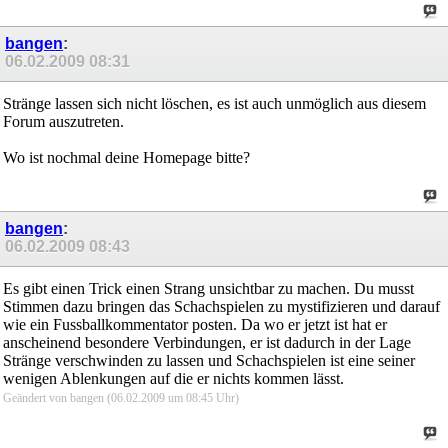
bangen
:
06.02.2009
08:31
Stränge lassen sich nicht löschen, es ist auch unmöglich aus diesem
Forum auszutreten.
Wo ist nochmal deine Homepage bitte?
bangen
:
06.02.2009
08:43
Es gibt einen Trick einen Strang unsichtbar zu machen. Du musst
Stimmen dazu bringen das Schachspielen zu mystifizieren und darauf
wie ein Fussballkommentator posten. Da wo er jetzt ist hat er
anscheinend besondere Verbindungen, er ist dadurch in der Lage
Stränge verschwinden zu lassen und Schachspielen ist eine seiner
wenigen Ablenkungen auf die er nichts kommen lässt.
Geändert von bangen (06.02.2009 um
08:45
Uhr)