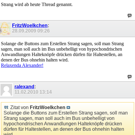
Strang wird ab heute Thread genannt.
FritzWoelkchen
:
28.09.2009
09:26
Solange die Buttons zum Erstellen Strang sagen, soll man Strang
sagen, man soll auch im Bus unbehelligt von hypochondrischen
Anwandlungen Halteknöpfe drücken dürfen für Haltestellen, an
denen der Bus ohnehin halten wird.
Relaxenda Alexander!
ralexand
:
11.02.2010
13:14
Zitat von
FritzWoelkchen
Solange die Buttons zum Erstellen Strang sagen, soll man
Strang sagen, man soll auch im Bus unbehelligt von
hypochondrischen Anwandlungen Halteknöpfe drücken
dürfen für Haltestellen, an denen der Bus ohnehin halten
wird.