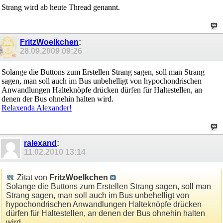
Strang wird ab heute Thread genannt.
FritzWoelkchen
:
28.09.2009
09:26
Solange die Buttons zum Erstellen Strang sagen, soll man Strang
sagen, man soll auch im Bus unbehelligt von hypochondrischen
Anwandlungen Halteknöpfe drücken dürfen für Haltestellen, an
denen der Bus ohnehin halten wird.
Relaxenda Alexander!
ralexand
:
11.02.2010
13:14
Zitat von
FritzWoelkchen
Solange die Buttons zum Erstellen Strang sagen, soll man
Strang sagen, man soll auch im Bus unbehelligt von
hypochondrischen Anwandlungen Halteknöpfe drücken
dürfen für Haltestellen, an denen der Bus ohnehin halten
wird.