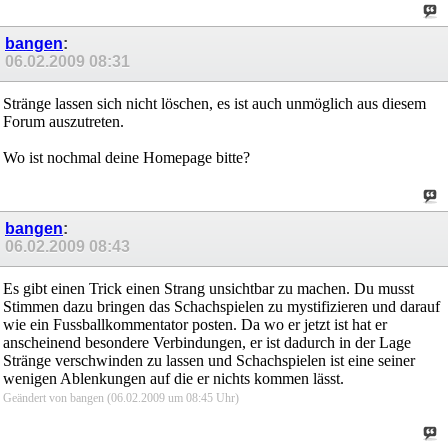
bangen
:
06.02.2009
08:31
Stränge lassen sich nicht löschen, es ist auch unmöglich aus diesem
Forum auszutreten.
Wo ist nochmal deine Homepage bitte?
bangen
:
06.02.2009
08:43
Es gibt einen Trick einen Strang unsichtbar zu machen. Du musst
Stimmen dazu bringen das Schachspielen zu mystifizieren und darauf
wie ein Fussballkommentator posten. Da wo er jetzt ist hat er
anscheinend besondere Verbindungen, er ist dadurch in der Lage
Stränge verschwinden zu lassen und Schachspielen ist eine seiner
wenigen Ablenkungen auf die er nichts kommen lässt.
Geändert von bangen (06.02.2009 um
08:45
Uhr)