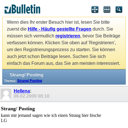
Wenn dies Ihr erster Besuch hier ist, lesen Sie bitte
zuerst die
Hilfe - Häufig gestellte Fragen
durch. Sie
müssen sich vermutlich
registrieren
, bevor Sie Beiträge
verfassen können. Klicken Sie oben auf 'Registrieren',
um den Registrierungsprozess zu starten. Sie können
auch jetzt schon Beiträge lesen. Suchen Sie sich
einfach das Forum aus, das Sie am meisten interessiert.
Strang/ Posting
Thema:
Strang/ Posting
Hellena
:
06.02.2009
08:10
Strang/ Posting
kann mir jemand sagen wie ich einen Strang hier lösche
LG