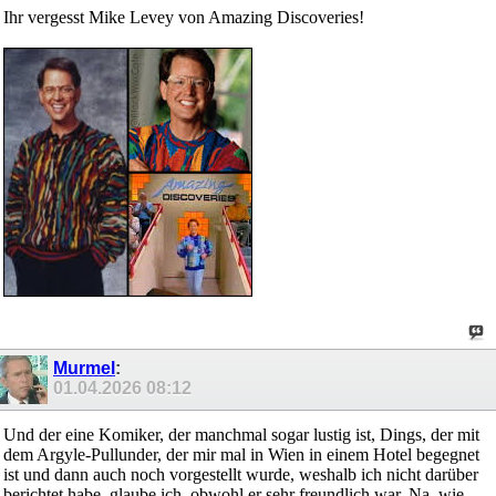
Ihr vergesst Mike Levey von Amazing Discoveries!
Murmel
:
01.04.2026
08:12
Und der eine Komiker, der manchmal sogar lustig ist, Dings, der mit
dem Argyle-Pullunder, der mir mal in Wien in einem Hotel begegnet
ist und dann auch noch vorgestellt wurde, weshalb ich nicht darüber
berichtet habe, glaube ich, obwohl er sehr freundlich war. Na, wie