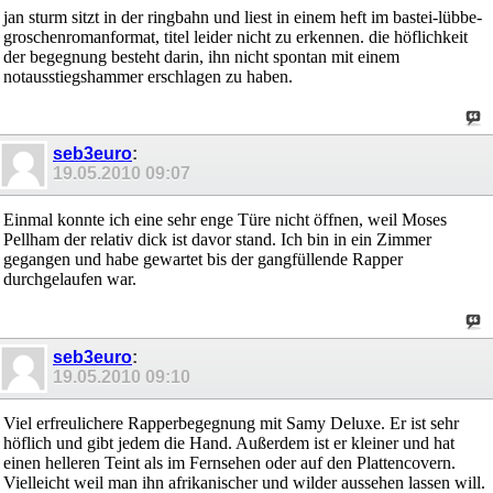
jan sturm sitzt in der ringbahn und liest in einem heft im bastei-lübbe-
groschenromanformat, titel leider nicht zu erkennen. die höflichkeit
der begegnung besteht darin, ihn nicht spontan mit einem
notausstiegshammer erschlagen zu haben.
seb3euro
:
19.05.2010
09:07
Einmal konnte ich eine sehr enge Türe nicht öffnen, weil Moses
Pellham der relativ dick ist davor stand. Ich bin in ein Zimmer
gegangen und habe gewartet bis der gangfüllende Rapper
durchgelaufen war.
seb3euro
:
19.05.2010
09:10
Viel erfreulichere Rapperbegegnung mit Samy Deluxe. Er ist sehr
höflich und gibt jedem die Hand. Außerdem ist er kleiner und hat
einen helleren Teint als im Fernsehen oder auf den Plattencovern.
Vielleicht weil man ihn afrikanischer und wilder aussehen lassen will.