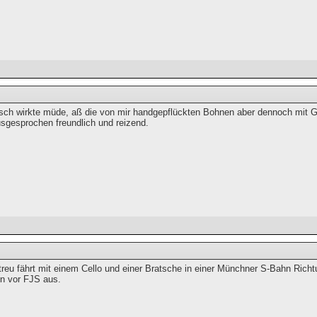
itsch wirkte müde, aß die von mir handgepflückten Bohnen aber dennoch mit 
sgesprochen freundlich und reizend.
treu fährt mit einem Cello und einer Bratsche in einer Münchner S-Bahn Richt
on vor FJS aus.