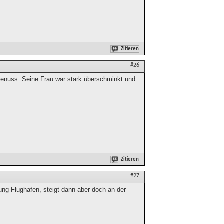
Zitieren
#26
Genuss. Seine Frau war stark überschminkt und
Zitieren
#27
ung Flughafen, steigt dann aber doch an der