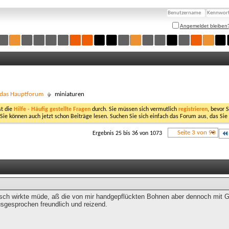
Angemeldet bleiben
- das Hauptforum
miniaturen
st die
Hilfe - Häufig gestellte Fragen
durch. Sie müssen sich vermutlich
registrieren
, bevor 
 Sie können auch jetzt schon Beiträge lesen. Suchen Sie sich einfach das Forum aus, das Sie
Seite 3 von 90
Ergebnis 25 bis 36 von 1073
itsch wirkte müde, aß die von mir handgepflückten Bohnen aber dennoch mit 
sgesprochen freundlich und reizend.