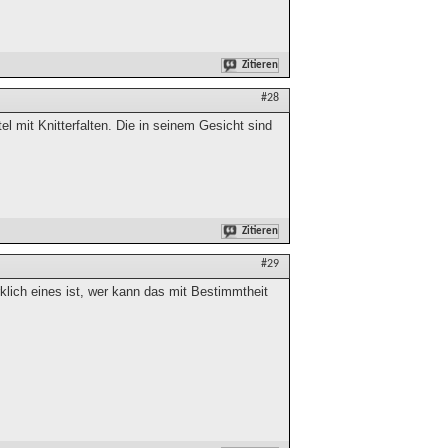
Zitieren
#28
l mit Knitterfalten. Die in seinem Gesicht sind
Zitieren
#29
rklich eines ist, wer kann das mit Bestimmtheit