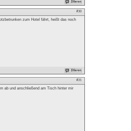
Zitieren
#30
otzbetrunken zum Hotel fährt, heißt das noch
Zitieren
#31
lm ab und anschließend am Tisch hinter mir