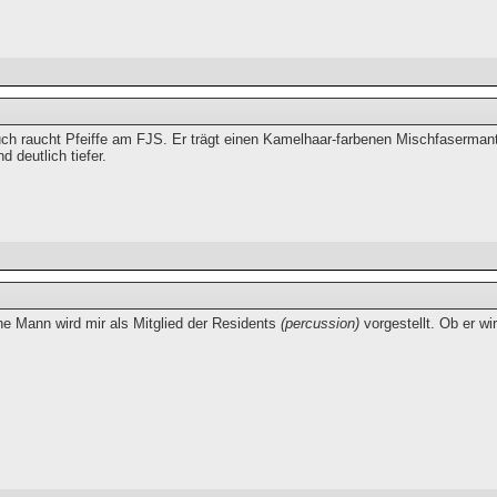
ch raucht Pfeiffe am FJS. Er trägt einen Kamelhaar-farbenen Mischfasermante
d deutlich tiefer.
he Mann wird mir als Mitglied der Residents
(percussion)
vorgestellt. Ob er wi