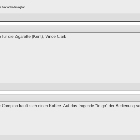
 a hint of badmington
 für die Zigarette (Kent), Vince Clark
e Campino kauft sich einen Kaffee. Auf das fragende "to go" der Bedienung s