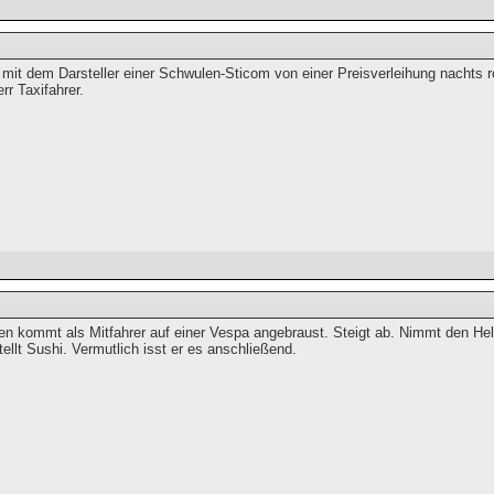
 mit dem Darsteller einer Schwulen-Sticom von einer Preisverleihung nachts r
rr Taxifahrer.
n kommt als Mitfahrer auf einer Vespa angebraust. Steigt ab. Nimmt den He
tellt Sushi. Vermutlich isst er es anschließend.