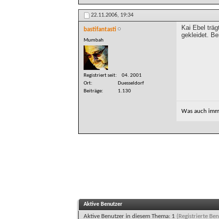
22.11.2006,
19:34
Kai Ebel träg
bastifantasti
gekleidet. Be
Mumbah
Registriert seit
04. 2001
Ort
Duesseldorf
Beiträge
1.130
Was auch imm
Aktive Benutzer
Aktive Benutzer in diesem Thema: 1
(Registrierte Ben