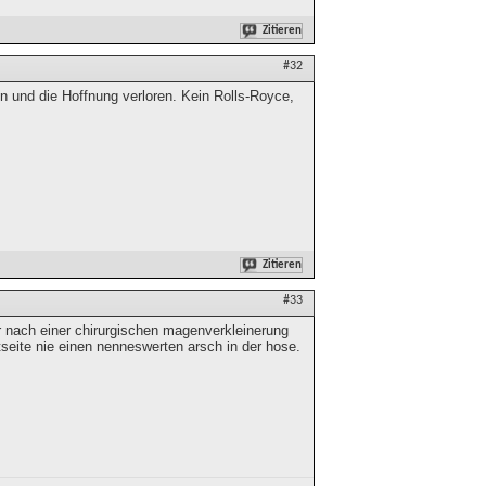
Zitieren
#32
n und die Hoffnung verloren. Kein Rolls-Royce,
Zitieren
#33
er nach einer chirurgischen magenverkleinerung
ntseite nie einen nenneswerten arsch in der hose.