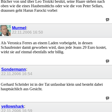
Bücher von und über Leo Trotzki besitzt, seine Haare stehen nach
oben wie die eines Haubensittichs oder wie die von Peter Sellars,
draussen geht Harun Farocki vorbei
Murmel
:
22.11.2006
16:50
Als Veronica Ferres an einem Laden vorbeigeht, in dessen
Schaufenster damit geworben wird, dass jede Jeans 29 Euro kostet,
wirkt sie auf einmal ebenfalls sehr billig.
Sondermann
:
22.11.2006
16:54
Gerhard Schröder ist in der Tat unfassbar klein und besteht dabei
hauptsächlich aus Gesicht.
yellowshark
:
22.11.2006
16:59