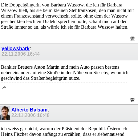
Die Doppelgängerin von Barbara Wussow, die ich für Barbara
Wussow hielt, bis sie beim kleinen Stehfranzosen, den man nicht mit
einem Franzosenstand verwechseln sollte, ohne dem der Wussow
geschenkten leichten Dialekt sprechen hörte, schaut mich auf der
Straße immer so an, als würde ich sie für Barbara Wussow halten.
yellowshark
:
22.11.2006
16:44
Bankier Breuers Aston Martin und mein Auto passen bestens
nebeneinander auf eine Straße in der Nähe von Sieseby, wenn ich
geschwind das Straßenbegleitgrün nutze.
ys
Alberto Balsam
:
22.11.2006
16:48
ich weiss gar nicht, warum der Präsident der Republik Österreich
Heinz Fischer davon anfängt zu erzählen, dass er siebentausend