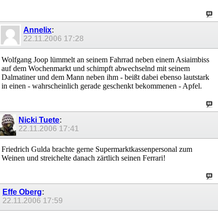
Annelix
:
22.11.2006
17:28
Wolfgang Joop lümmelt an seinem Fahrrad neben einem Asiaimbiss
auf dem Wochenmarkt und schimpft abwechselnd mit seinem
Dalmatiner und dem Mann neben ihm - beißt dabei ebenso lautstark
in einen - wahrscheinlich gerade geschenkt bekommenen - Apfel.
Nicki Tuete
:
22.11.2006
17:41
Friedrich Gulda brachte gerne Supermarktkassenpersonal zum
Weinen und streichelte danach zärtlich seinen Ferrari!
Effe Oberg
:
22.11.2006
17:59