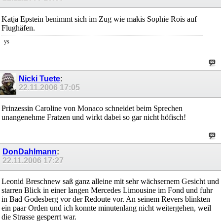
Katja Epstein benimmt sich im Zug wie makis Sophie Rois auf
Flughäfen.
ys
Nicki Tuete
:
22.11.2006
17:05
Prinzessin Caroline von Monaco schneidet beim Sprechen
unangenehme Fratzen und wirkt dabei so gar nicht höfisch!
DonDahlmann
:
22.11.2006
17:27
Leonid Breschnew saß ganz alleine mit sehr wächsernem Gesicht und
starren Blick in einer langen Mercedes Limousine im Fond und fuhr
in Bad Godesberg vor der Redoute vor. An seinem Revers blinkten
ein paar Orden und ich konnte minutenlang nicht weitergehen, weil
die Strasse gesperrt war.