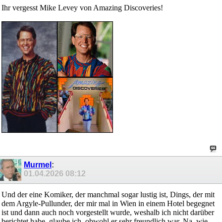
Ihr vergesst Mike Levey von Amazing Discoveries!
Murmel
:
01.04.2026
08:12
Und der eine Komiker, der manchmal sogar lustig ist, Dings, der mit
dem Argyle-Pullunder, der mir mal in Wien in einem Hotel begegnet
ist und dann auch noch vorgestellt wurde, weshalb ich nicht darüber
berichtet habe, glaube ich, obwohl er sehr freundlich war. Na, wie