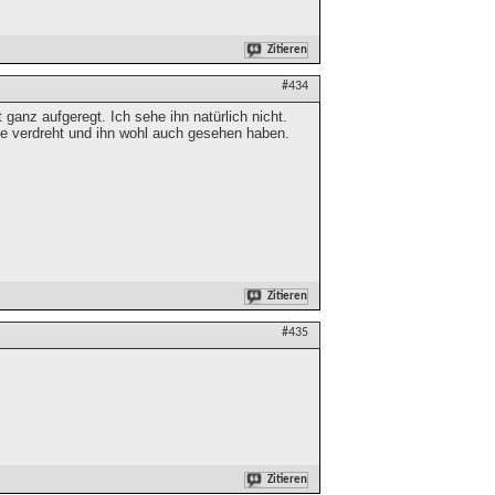
Zitieren
#434
ganz aufgeregt. Ich sehe ihn natürlich nicht.
fe verdreht und ihn wohl auch gesehen haben.
Zitieren
#435
Zitieren