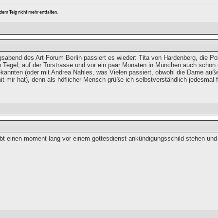
s dem Teig nicht mehr entfalten.
abend des Art Forum Berlin passiert es wieder: Tita von Hardenberg, die Poly
 Tegel, auf der Torstrasse und vor ein paar Monaten in München auch schon g
kannten (oder mit Andrea Nahles, was Vielen passiert, obwohl die Dame außer 
it mir hat), denn als höflicher Mensch grüße ich selbstverständlich jedesmal 
leibt einen moment lang vor einem gottesdienst-ankündigungsschild stehen und