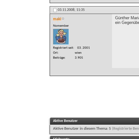
03.11.2008,
11:35
Günther Maria
maki
ein Gegenübe
Nomember
Registriert seit
03. 2001
Ort
wien
Beiträge
3.905
Aktive Benutzer
Aktive Benutzer in diesem Thema: 5
(Registrierte Ben