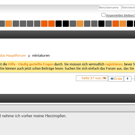
Angemeldet bleiben
- das Hauptforum
miniaturen
st die
Hilfe - Häufig gestellte Fragen
durch. Sie müssen sich vermutlich
registrieren
, bevor 
 Sie können auch jetzt schon Beiträge lesen. Suchen Sie sich einfach das Forum aus, das Sie
Seite 37 von 90
...
Erste
 nehme ich vorher meine Herztropfen.