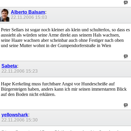
Alberto Balsam
:
22.11.2006
15:03
Peter Sellars ist sogar noch kleiner als klein und schulterlos, so dass es
aussieht als würden seine Arme direkt aus seinem Hals wachsen,
seine Haare wachsen aber scheinbar auch ohne Festiger nach oben
und seine Mutter wohnt in der Gumpendorferstraße in Wien
Sabeta
:
22.11.2006
15:23
Hape Kerkeling muss furchtbare Angst vor Hundescheiße auf
Bürgersteigen haben, anders kann ich mir seinen immerstarren Blick
auf den Boden nicht erklären.
yellowshark
:
22.11.2006
15:30